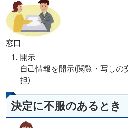
窓口
開示
自己情報を開示(閲覧・写しの
担)
決定に不服のあるとき