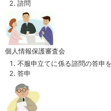
諮問
個人情報保護審査会
不服申立てに係る諮問の答申
答申