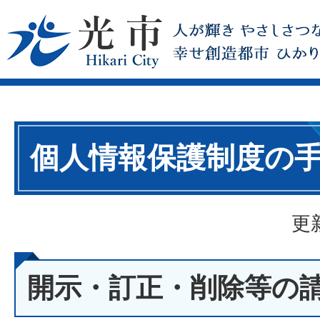
個人情報保護制度の
更
開示・訂正・削除等の