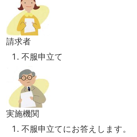
請求者
不服申立て
実施機関
不服申立てにお答えします。