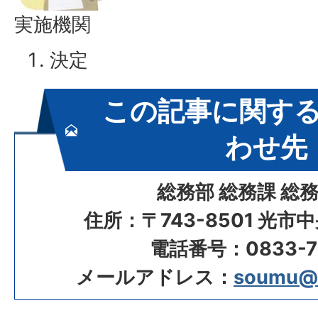
実施機関
決定
この記事に関す
わせ先
総務部 総務課 総
住所：〒743-8501 光市
電話番号：0833-72
メールアドレス：
soumu@ci