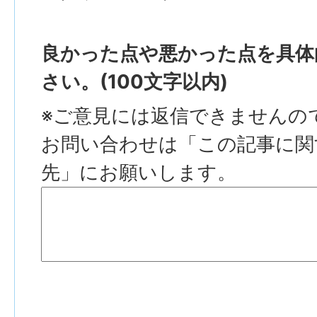
良かった点や悪かった点を具体
さい。(100文字以内)
※ご意見には返信できませんの
お問い合わせは「この記事に関
先」にお願いします。