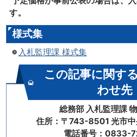
予定価格が事前公表の場合は、入
す。
様式集
入札監理課 様式集
この記事に関す
わせ先
総務部 入札監理課 
住所：〒743-8501 光市
電話番号：0833-72