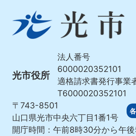
光
市
Hikari
City
法人番号
6000020352101
光市役所
適格請求書発行事業
T6000020352101
〒743-8501
山口県光市中央六丁目1番1号
開庁時間：午前8時30分から午後