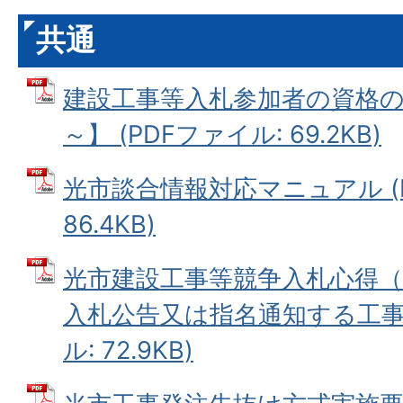
共通
建設工事等入札参加者の資格の
～】 (PDFファイル: 69.2KB)
光市談合情報対応マニュアル (
86.4KB)
光市建設工事等競争入札心得（
入札公告又は指名通知する工事に
ル: 72.9KB)