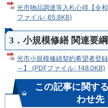
光市物品調達等入札心得【令和6年
ファイル: 65.8KB)
3．小規模修繕 関連要綱
光市小規模修繕契約希望者登録
～】 (PDFファイル: 148.0KB)
この記事に関す
わせ先