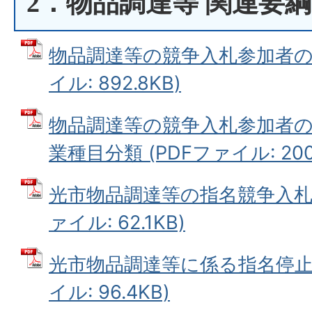
2．物品調達等 関連要綱
物品調達等の競争入札参加者の資
イル: 892.8KB)
物品調達等の競争入札参加者の
業種目分類 (PDFファイル: 200.
光市物品調達等の指名競争入札に
ァイル: 62.1KB)
光市物品調達等に係る指名停止等
イル: 96.4KB)