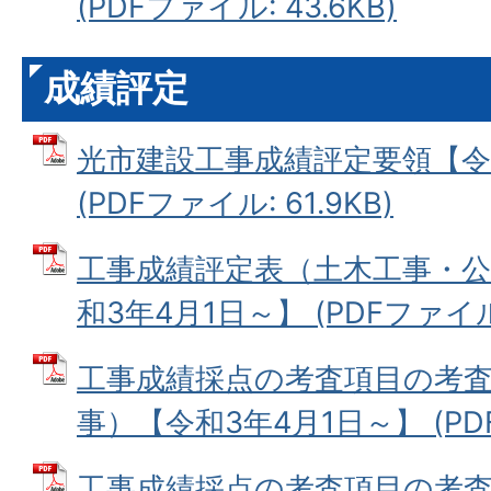
(PDFファイル: 43.6KB)
成績評定
光市建設工事成績評定要領【令
(PDFファイル: 61.9KB)
工事成績評定表（土木工事・公
和3年4月1日～】 (PDFファイル: 
工事成績採点の考査項目の考
事）【令和3年4月1日～】 (PDF
工事成績採点の考査項目の考