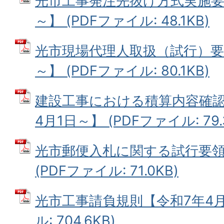
光市工事発注先抜け方式実施要
～】 (PDFファイル: 48.1KB)
光市現場代理人取扱（試行）要領
～】 (PDFファイル: 80.1KB)
建設工事における積算内容確認
4月1日～】 (PDFファイル: 79.
光市郵便入札に関する試行要領
(PDFファイル: 71.0KB)
光市工事請負規則【令和7年4月1
ル: 704.6KB)