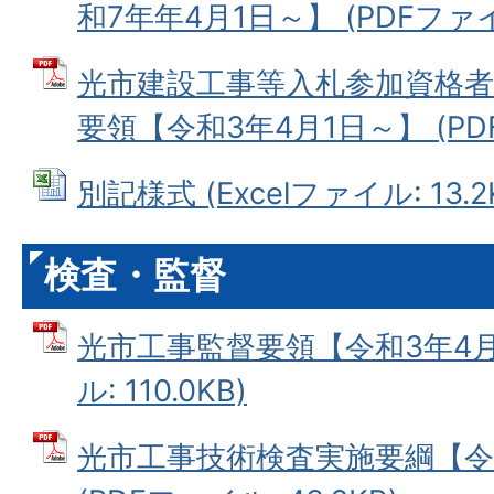
和7年年4月1日～】 (PDFファイル
光市建設工事等入札参加資格
要領【令和3年4月1日～】 (PDFフ
別記様式 (Excelファイル: 13.2
検査・監督
光市工事監督要領【令和3年4月1
ル: 110.0KB)
光市工事技術検査実施要綱【令