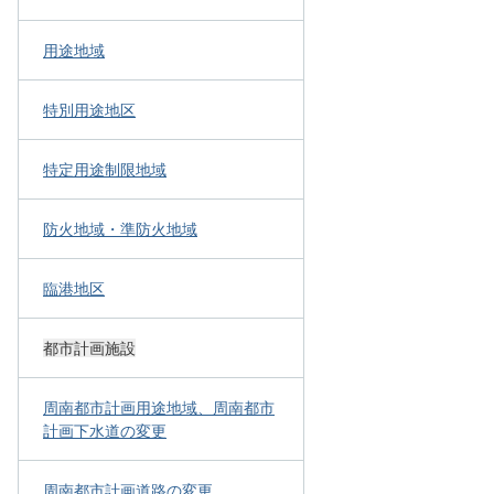
用途地域
特別用途地区
特定用途制限地域
防火地域・準防火地域
臨港地区
都市計画施設
周南都市計画用途地域、周南都市
計画下水道の変更
周南都市計画道路の変更