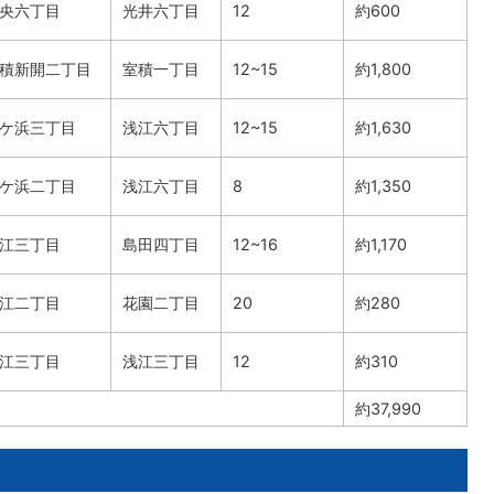
央六丁目
光井六丁目
12
約600
積新開二丁目
室積一丁目
12~15
約1,800
ケ浜三丁目
浅江六丁目
12~15
約1,630
ケ浜二丁目
浅江六丁目
8
約1,350
江三丁目
島田四丁目
12~16
約1,170
江二丁目
花園二丁目
20
約280
江三丁目
浅江三丁目
12
約310
約37,990