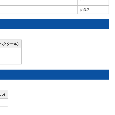
約3.7
ヘクタール)
ル)