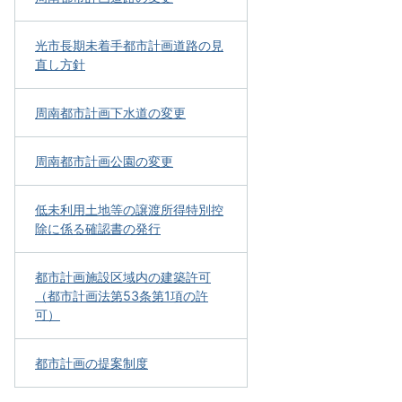
光市長期未着手都市計画道路の見
直し方針
周南都市計画下水道の変更
周南都市計画公園の変更
低未利用土地等の譲渡所得特別控
除に係る確認書の発行
都市計画施設区域内の建築許可
（都市計画法第53条第1項の許
可）
都市計画の提案制度