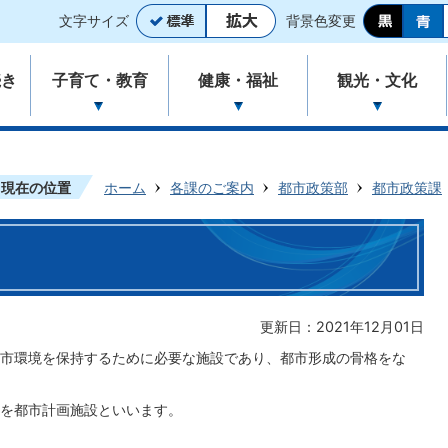
文字サイズ
背景色変更
続き
子育て・教育
健康・福祉
観光・文化
現在の位置
ホーム
各課のご案内
都市政策部
都市政策課
更新日：2021年12月01日
市環境を保持するために必要な施設であり、都市形成の骨格をな
を都市計画施設といいます。