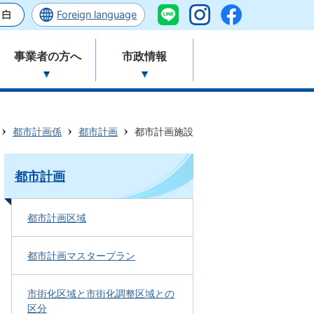
Foreign language
事業者の方へ
市政情報
都市計画係
都市計画
都市計画施設
都市計画
都市計画区域
都市計画マスタープラン
市街化区域と市街化調整区域との
区分