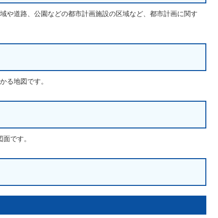
域や道路、公園などの都市計画施設の区域など、都市計画に関す
かる地図です。
図面です。