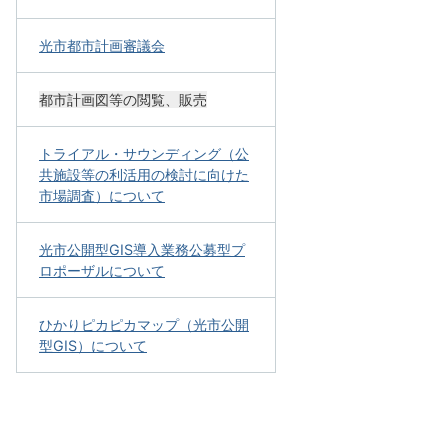
光市都市計画審議会
都市計画図等の閲覧、販売
トライアル・サウンディング（公
共施設等の利活用の検討に向けた
市場調査）について
光市公開型GIS導入業務公募型プ
ロポーザルについて
ひかりピカピカマップ（光市公開
型GIS）について