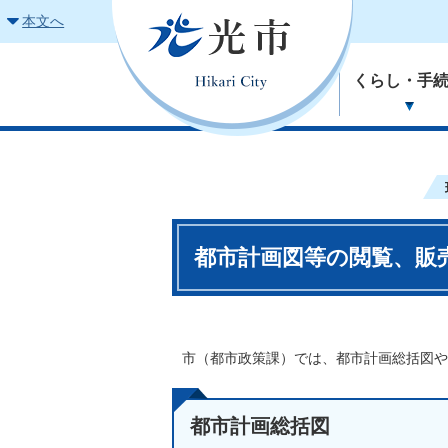
本文へ
くらし・手
都市計画図等の閲覧、販
市（都市政策課）では、都市計画総括図や
都市計画総括図