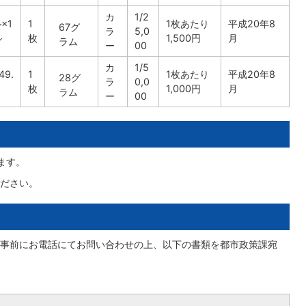
カ
1/2
×1
1
1枚あたり
平成20年8
67グ
ラ
5,0
ル
枚
1,500円
月
ラム
ー
00
カ
1/5
9.
1
1枚あたり
平成20年8
28グ
ラ
0,0
枚
1,000円
月
ラム
ー
00
ます。
ださい。
事前にお電話にてお問い合わせの上、以下の書類を都市政策課宛