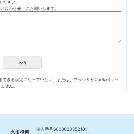
ください。
問い合わせ先」にお願いします。
が使用できる設定になっていない、または、ブラウザがCookie(クッ
けません。
法人番号
6000020352101
光市役所