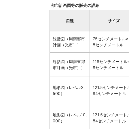
都市計画図等の販売の詳細
図種
サイズ
総括図（周南都市
75センチメートル×
計画（光市））
8センチメートル
総括図（周南東都
118センチメートル
市計画（光市））
8センチメートル
地形図（レベル2,
121.5センチメート
500）
84センチメートル
地形図（レベル10,
121.5センチメート
000）
84センチメートル