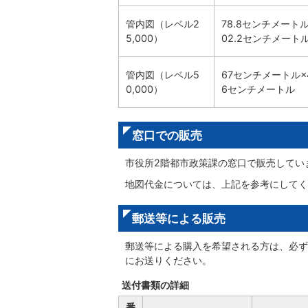
管内図（レベル2
78.8センチメートル
5,000）
02.2センチメート
管内図（レベル5
67センチメートル×4
0,000）
6センチメートル
窓口での販売
市役所2階都市政策課の窓口で販売してい
地図代金については、上記を参考にしてく
郵送等による販売
郵送等による購入を希望される方は、必ず
にお送りください。
送付書類の詳細
番