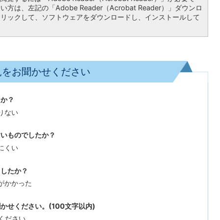
は、左記の「Adobe Reader（Acrobat Reader）」ダウンロ
クリックして、ソフトウェアをダウンロードし、インストールして
見をお聞かせください
たか？
りない
すいものでしたか？
にくい
ましたか？
がかかった
せください。(100文字以内)
ください。