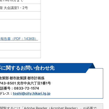
階 大会議室1・2号
報告書（PDF：143KB）
事に関するお問い合わせ先
政策部 都市政策課 都市計画係
43-8501 光市中央六丁目1番1号
話番号：0833-72-1574
ドレス：
toshi@city.hikari.lg.jp
覧するには「Adobe Reader（Acrobat Reader）」が必要で