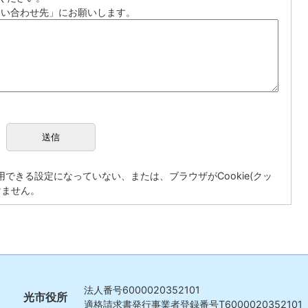
問い合わせ先」にお願いします。
が使用できる設定になっていない、または、ブラウザがCookie(クッ
けません。
法人番号
6000020352101
光市役所
適格請求書発行事業者登録番号
T6000020352101