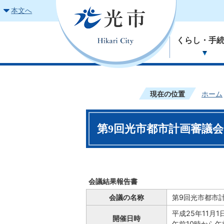
本文へ
くらし・手
現在の位置
ホーム
第9回光市都市計画審議会
会議結果報告書
会議の名称
第9回光市都市
平成25年11月
開催日時
午前10時から午