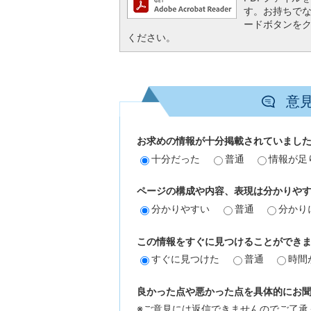
す。お持ちでない方
ードボタンを
ください。
意
お求めの情報が十分掲載されていまし
十分だった
普通
情報が足
ページの構成や内容、表現は分かりや
分かりやすい
普通
分かり
この情報をすぐに見つけることができ
すぐに見つけた
普通
時間
良かった点や悪かった点を具体的にお聞か
※ご意見には返信できませんのでご了承