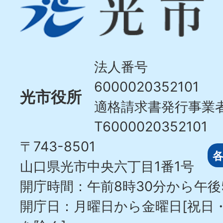
光
市
Hikari
City
法人番号
6000020352101
光市役所
適格請求書発行事業
T6000020352101
〒743-8501
山口県光市中央六丁目1番1号
開庁時間：午前8時30分から午後
開庁日：月曜日から金曜日[祝日