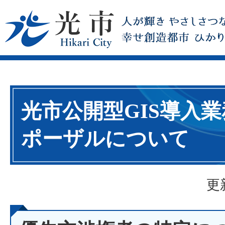
光市公開型GIS導入
ポーザルについて
更