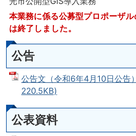
光市公開型GIS導入業務
本業務に係る公募型プロポーザル
は終了しました。
公告
公告文（令和6年4月10日公告） 
220.5KB)
公表資料