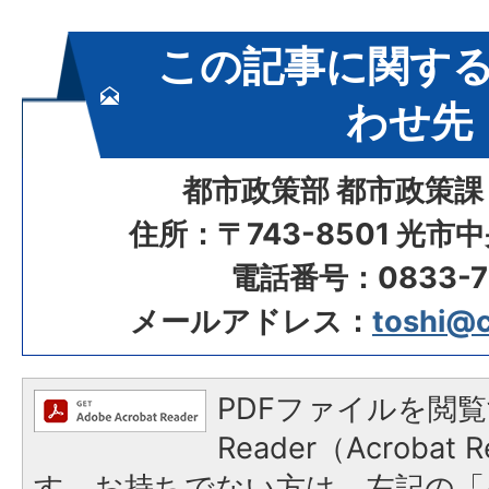
この記事に関す
わせ先
都市政策部 都市政策課
住所：〒743-8501 光市
電話番号：0833-72
メールアドレス：
toshi@ci
PDFファイルを閲覧
Reader（Acroba
す。お持ちでない方は、左記の「A