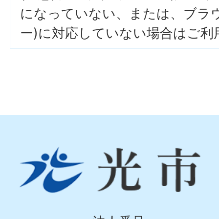
になっていない、または、ブラウザ
ー)に対応していない場合はご利
光
市
Hikari
City