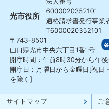
法人番号
6000020352101
光市役所
適格請求書発行事業
T6000020352101
〒743-8501
山口県光市中央六丁目1番1号
開庁時間：午前8時30分から午後
開庁日：月曜日から金曜日[祝日
を除く]
サイトマップ
ご