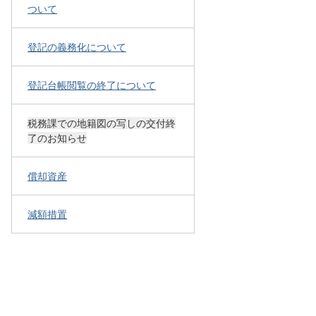
ついて
登記の義務化について
登記台帳閲覧の終了について
税務課での地籍図の写しの交付終
了のお知らせ
償却資産
減額措置