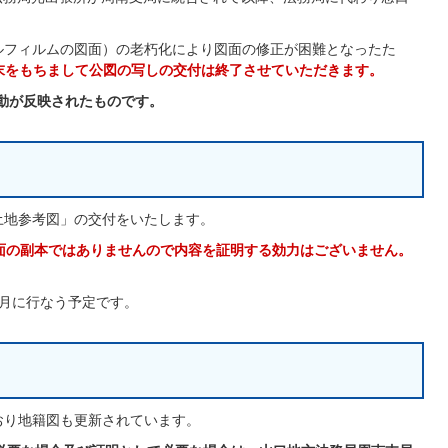
ルフィルムの図面）の老朽化により図面の修正が困難となったた
末をもちまして公図の写しの交付は終了させていただきます。
動が反映されたものです。
土地参考図」の交付をいたします。
面の副本ではありませんので内容を証明する効力はございません。
月に行なう予定です。
おり地籍図も更新されています。