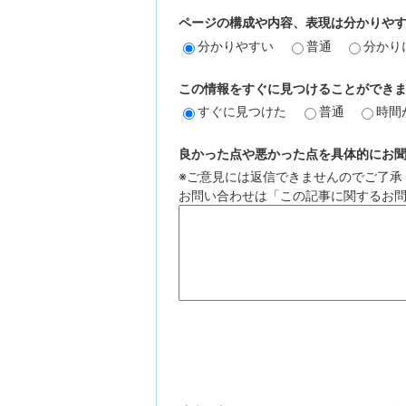
ページの構成や内容、表現は分かりや
分かりやすい
普通
分かり
この情報をすぐに見つけることができ
すぐに見つけた
普通
時間
良かった点や悪かった点を具体的にお聞か
※ご意見には返信できませんのでご了承
お問い合わせは「この記事に関するお