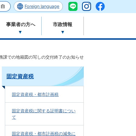
Foreign language
事業者の方へ
市政情報
務課での地籍図の写しの交付終了のお知らせ
固定資産税
固定資産税・都市計画税
固定資産税に関する証明書につい
て
固定資産税・都市計画税の減免に