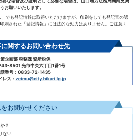
必要な場合及び証明として必要な場合は、山口地方法務局周南支局
うお願いいたします。
ス」でも登記情報は取得いただけますが、印刷をしても登記官の認
印刷された「登記情報」には法的な効力はありません。ご注意く
事に関するお問い合わせ先
策企画部 税務課 資産税係
43-8501 光市中央六丁目1番1号
話番号：0833-72-1435
ドレス：
zeimu@city.hikari.lg.jp
見をお聞かせください
たか？
りない