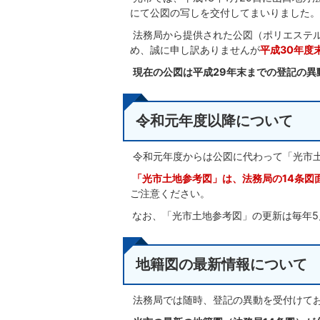
にて公図の写しを交付してまいりました。
法務局から提供された公図（ポリエステ
め、誠に申し訳ありませんが
平成30年度
現在の公図は平成29年末までの登記の異
令和元年度以降について
令和元年度からは公図に代わって「光市
「光市土地参考図」は、法務局の14条図
ご注意ください。
なお、「光市土地参考図」の更新は毎年5
地籍図の最新情報について
法務局では随時、登記の異動を受付けて