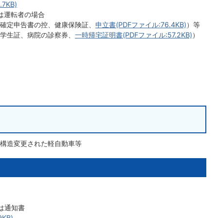
7KB)
は運転者の場合
確定申告書の控、健康保険証、
申立書(PDFファイル:76.4KB)
）等
学生証、病院の診察券、
一時帰宅証明書(PDFファイル:57.2KB)
）
構造変更された軽自動車等
は通知書
KB)