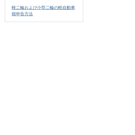
軽二輪および小型二輪の軽自動車
税申告方法