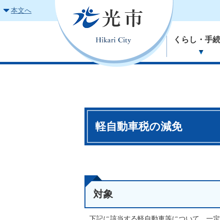
本文へ
くらし・手
軽自動車税の減免
対象
下記に該当する軽自動車等について、一定