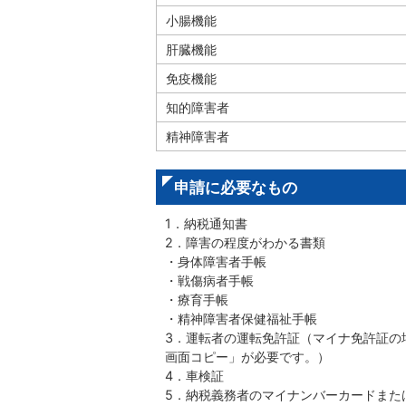
小腸機能
肝臓機能
免疫機能
知的障害者
精神障害者
申請に必要なもの
1．納税通知書
2．障害の程度がわかる書類
・身体障害者手帳
・戦傷病者手帳
・療育手帳
・精神障害者保健福祉手帳
3．運転者の運転免許証（マイナ免許証の
画面コピー」が必要です。）
4．車検証
5．納税義務者のマイナンバーカードまた