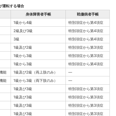
が運転する場合
身体障害者手帳
戦傷病者手帳
1級から4級
特別項症から第4項症
2級及び3級
特別項症から第4項症
3級
特別項症から第4項症
1級及び2級
特別項症から第3項症
1級から3級
特別項症から第3項症
1級から3級
特別項症から第4項症
機能
1級及び2級（両上肢のみ）
―
機能
1級から3級（両下肢のみ）
―
1級及び3級
特別項症から第3項症
1級及び3級
特別項症から第3項症
1級及び3級
特別項症から第3項症
1級及び3級
特別項症から第3項症