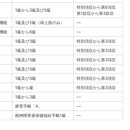
特別項症から第6項症
1級から3級及び5級
第1款症から第3款症
機能
1級及び2級（両上肢のみ）
―
機能
1級から6級
―
1級及び3級
特別項症から第3項症
1級及び3級
特別項症から第3項症
1級及び3級
特別項症から第3項症
1級及び3級
特別項症から第3項症
1級及び3級
特別項症から第3項症
1級から級
特別項症から第3項症
1級から3級
―
療育手帳「A」
―
精神障害者保健福祉手帳1級
―