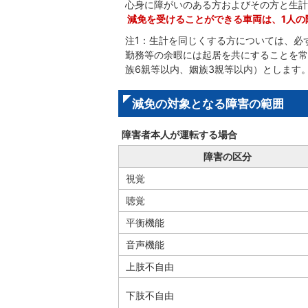
心身に障がいのある方およびその方と生計
減免を受けることができる車両は、1人の
注1：生計を同じくする方については、必
勤務等の余暇には起居を共にすることを常
族6親等以内、姻族3親等以内）とします
減免の対象となる障害の範囲
障害者本人が運転する場合
障害の区分
視覚
聴覚
平衡機能
音声機能
上肢不自由
下肢不自由