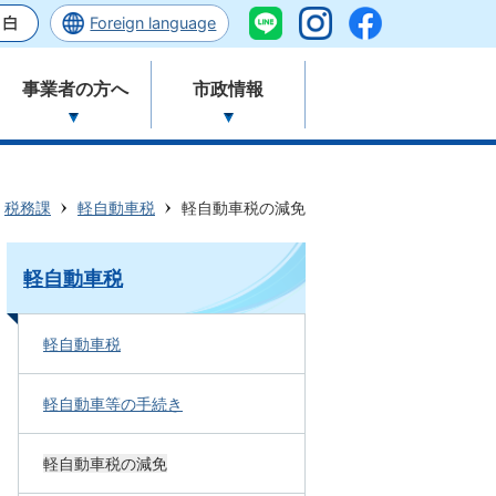
Foreign language
事業者の方へ
市政情報
税務課
軽自動車税
軽自動車税の減免
軽自動車税
軽自動車税
軽自動車等の手続き
軽自動車税の減免