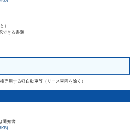
と）
認できる書類
接専用する軽自動車等（リース車両を除く）
は通知書
KB)