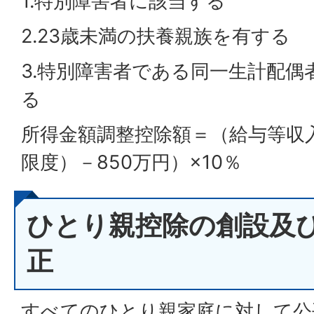
1.特別障害者に該当する
2.23歳未満の扶養親族を有する
3.特別障害者である同一生計配偶
る
所得金額調整控除額＝（給与等収入
限度）－850万円）×10％
ひとり親控除の創設及
正
すべてのひとり親家庭に対して公