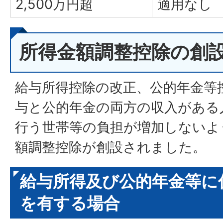
2,500万円超
適用なし
所得金額調整控除の創
給与所得控除の改正、公的年金等
与と公的年金の両方の収入がある
行う世帯等の負担が増加しないよ
額調整控除が創設されました。
給与所得及び公的年金等に
を有する場合