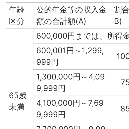
年齢
公的年金等の収入金
割合
区分
額の合計額(A)
B)
600,000円までは、所得
600,001円～1,299,
10
999円
1,300,000円～4,09
7
9,999円
65歳
4,100,000円～7,69
未満
8
9,999円