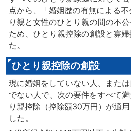
点から、「婚姻歴の有無による不
り親と女性のひとり親の間の不公
ため、ひとり親控除の創設と寡婦
た。
ひとり親控除の創設
現に婚姻をしていない人、または
でない人で、次の要件をすべて満
り親控除（控除額30万円）が適
した。