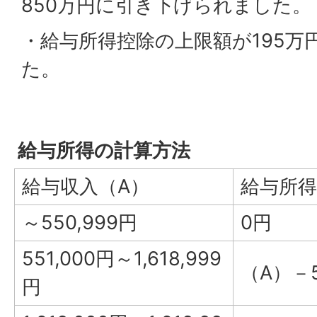
850万円に引き下げられました。
・給与所得控除の上限額が195万
た。
給与所得の計算方法
給与収入（A）
給与所得
～550,999円
0円
551,000円～1,618,999
（A）－5
円