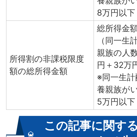
養親族が
8万円以下
総所得金額
（同一生
親族の人数
所得割の非課税限度
円＋32万
額の総所得金額
※同一生計
養親族が
5万円以下
この記事に関す