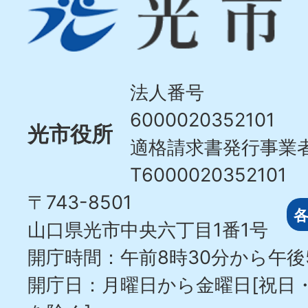
光
市
Hikari
City
法人番号
6000020352101
光市役所
適格請求書発行事業
T6000020352101
〒743-8501
山口県光市中央六丁目1番1号
開庁時間：午前8時30分から午後
開庁日：月曜日から金曜日[祝日