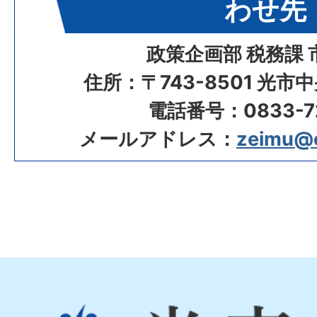
わせ先
政策企画部 税務課 
住所：〒743-8501 光市
電話番号：0833-72
メールアドレス：
zeimu@ci