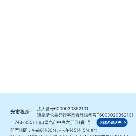
法人番号
6000020352101
光市役所
適格請求書発行事業者登録番号
T6000020352101
〒743-8501
山口県光市中央六丁目1番1号
各課の連絡先
開庁時間：午前8時30分から午後5時15分まで