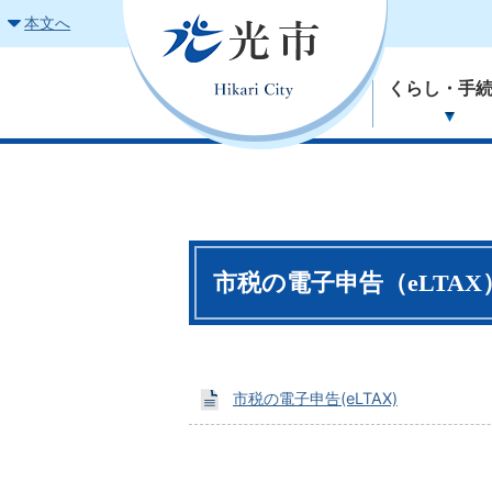
本文へ
くらし・手
市税の電子申告（eLTAX
市税の電子申告(eLTAX)