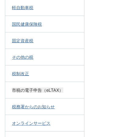
軽自動車税
国民健康保険税
固定資産税
その他の税
税制改正
市税の電子申告（eLTAX）
税務署からのお知らせ
オンラインサービス