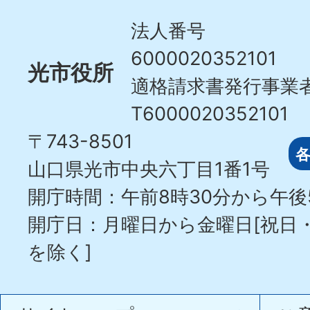
City
法人番号
6000020352101
光市役所
適格請求書発行事業
T6000020352101
〒743-8501
山口県光市中央六丁目1番1号
開庁時間：午前8時30分から午後
開庁日：月曜日から金曜日[祝日
を除く]