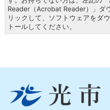
す。お持ちでない方は、左記の「A
Reader（Acrobat Reade
リックして、ソフトウェアをダ
トールしてください。
光
市
Hikari