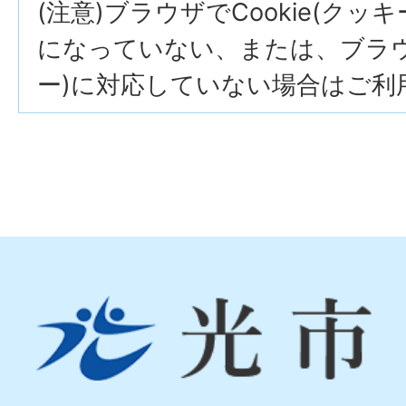
(注意)ブラウザでCookie(クッ
になっていない、または、ブラウザ
ー)に対応していない場合はご利
光
市
Hikari