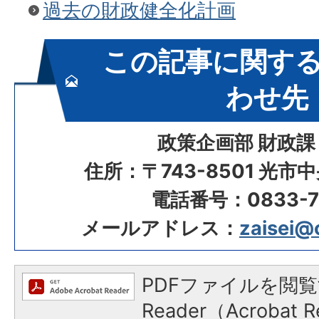
過去の財政健全化計画
この記事に関す
わせ先
政策企画部 財政課
住所：〒743-8501 光市
電話番号：0833-72
メールアドレス：
zaisei@c
PDFファイルを閲覧
Reader（Acroba