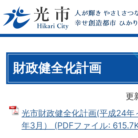
財政健全化計画
更
光市財政健全化計画(平成24年～
年3月） (PDFファイル: 615.7K