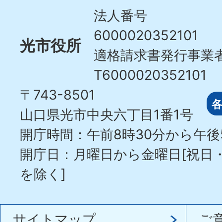
City
法人番号
6000020352101
光市役所
適格請求書発行事業
T6000020352101
〒743-8501
山口県光市中央六丁目1番1号
開庁時間：午前8時30分から午後
開庁日：月曜日から金曜日[祝日
を除く]
サイトマップ
ご