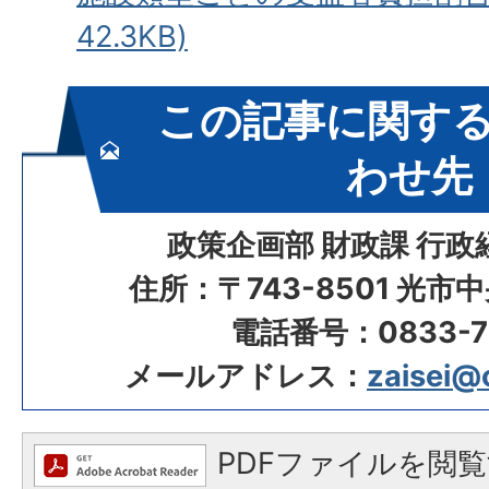
42.3KB)
この記事に関す
わせ先
政策企画部 財政課 行
住所：〒743-8501 光市
電話番号：0833-72
メールアドレス：
zaisei@c
PDFファイルを閲覧