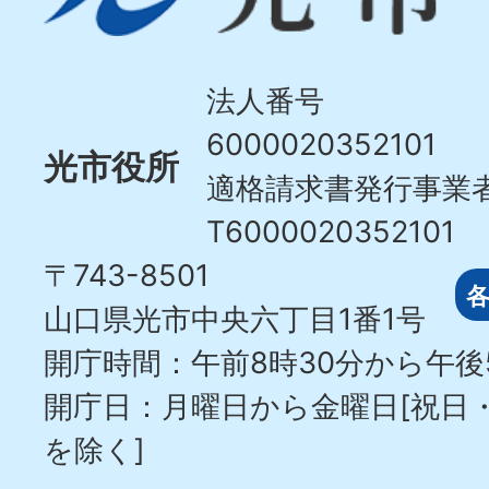
Hikari
City
法人番号
6000020352101
光市役所
適格請求書発行事業
T6000020352101
〒743-8501
山口県光市中央六丁目1番1号
開庁時間：午前8時30分から午後
開庁日：月曜日から金曜日[祝日
を除く]