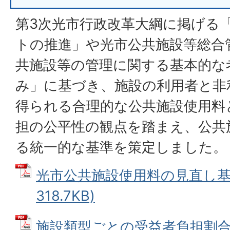
第3次光市行政改革大綱に掲げる
トの推進」や光市公共施設等総合
共施設等の管理に関する基本的な
み」に基づき、施設の利用者と非
得られる合理的な公共施設使用料
担の公平性の観点を踏まえ、公共
る統一的な基準を策定しました。
光市公共施設使用料の見直し基準
318.7KB)
施設類型ごとの受益者負担割合 