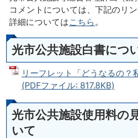
コメントについては、下記のリン
詳細については
こちら
。
光市公共施設白書につ
リーフレット「どうなるの？
(PDFファイル: 817.8KB)
光市公共施設使用料の
いて