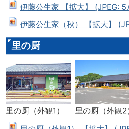
伊藤公生家 【拡大】 (JPEG: 5.
伊藤公生家（秋） 【拡大】 (JPEG
里の厨
里の厨（外観2
里の厨（外観1）
里の厨（外観1） 【拡大】 (JPEG