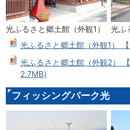
光ふるさと郷土館（外観1）
光ふ
光ふるさと郷土館（外観1） 【拡大】
光ふるさと郷土館（外観2） 【拡大
2.7MB)
フィッシングパーク光