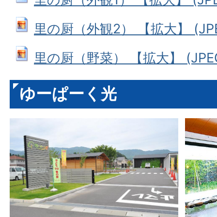
里の厨（外観2） 【拡大】 (JPEG
里の厨（野菜） 【拡大】 (JPEG:
ゆーぱーく光