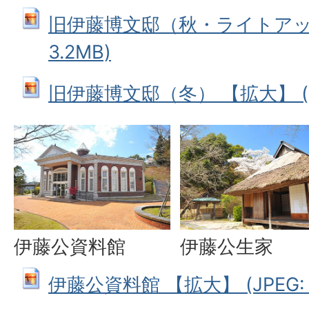
旧伊藤博文邸（秋・ライトアップ）
3.2MB)
旧伊藤博文邸（冬） 【拡大】 (JPE
伊藤公資料館
伊藤公生家
伊藤公資料館 【拡大】 (JPEG: 4