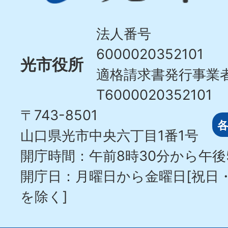
Hikari
City
法人番号
6000020352101
光市役所
適格請求書発行事業
T6000020352101
〒743-8501
山口県光市中央六丁目1番1号
開庁時間：午前8時30分から午後
開庁日：月曜日から金曜日[祝日
を除く]