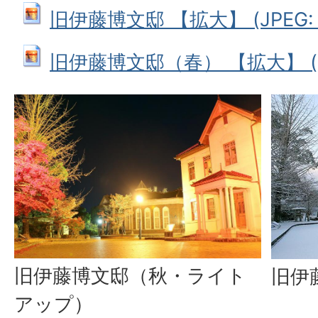
旧伊藤博文邸 【拡大】 (JPEG: 2
旧伊藤博文邸（春） 【拡大】 (JPE
旧伊藤博文邸（秋・ライト
旧伊
アップ）