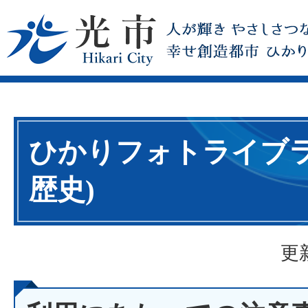
ひかりフォトライブラ
歴史)
更