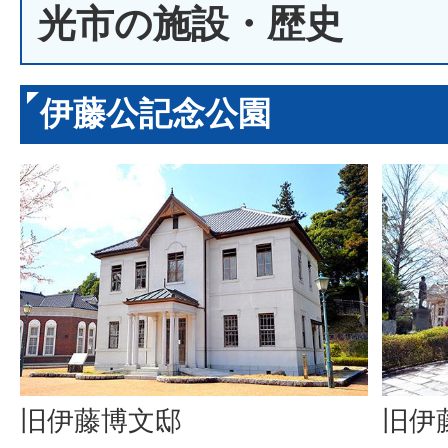
光市の施設・歴史
伊藤公記念公園
旧伊藤博文邸
旧伊