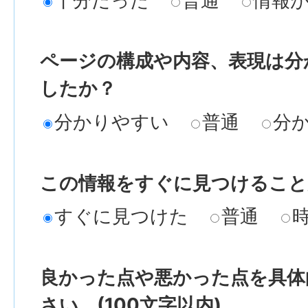
十分だった
普通
情報
ページの構成や内容、表現は分
したか？
分かりやすい
普通
分
この情報をすぐに見つけること
すぐに見つけた
普通
良かった点や悪かった点を具体
さい。(100文字以内)