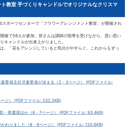
ント教室 手づくりキャンドルでオリジナルなクリスマ
大和スポーツセンターで「フラワーアレンジメント教室」が開催され
の開催で58人が参加。皆さんは講師の指導を受けながら、思い思い
りキャンドルが出来上がりました。
は、「花をアレンジしていると気分がやすらぐ。これからもずっ
童委員主任児童委員が決まる（2・3ページ） (PDFファイル:
 (PDFファイル: 232.2KB)
選奨ほか（6・7ページ） (PDFファイル: 93.4KB)
りました（8・9ページ） (PDFファイル: 120.6KB)