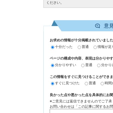
ください。
意
お求めの情報が十分掲載されていまし
十分だった
普通
情報が足
ページの構成や内容、表現は分かりや
分かりやすい
普通
分かり
この情報をすぐに見つけることができ
すぐに見つけた
普通
時間
良かった点や悪かった点を具体的にお聞か
※ご意見には返信できませんのでご了承
お問い合わせは「この記事に関するお