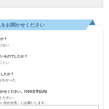
見をお聞かせください
たか？
りない
すいものでしたか？
にくい
ましたか？
がかかった
せください。(100文字以内)
ください。
問い合わせ先」にお願いします。