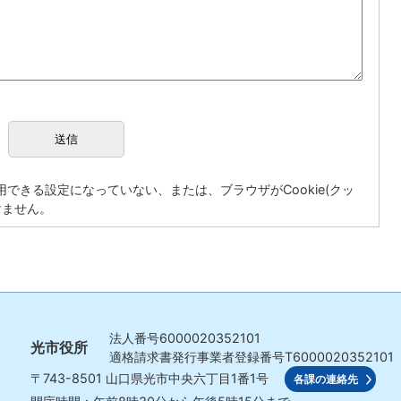
が使用できる設定になっていない、または、ブラウザがCookie(クッ
けません。
法人番号
6000020352101
光市役所
適格請求書発行事業者登録番号
T6000020352101
〒743-8501
山口県光市中央六丁目1番1号
各課の連絡先