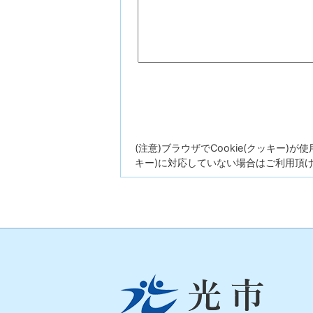
(注意)ブラウザでCookie(クッキー)
キー)に対応していない場合はご利用頂
光
市
Hikari