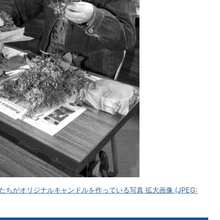
ちがオリジナルキャンドルを作っている写真 拡大画像 (JPEG: