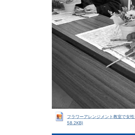
フラワーアレンジメント教室で女性た
58.2KB)