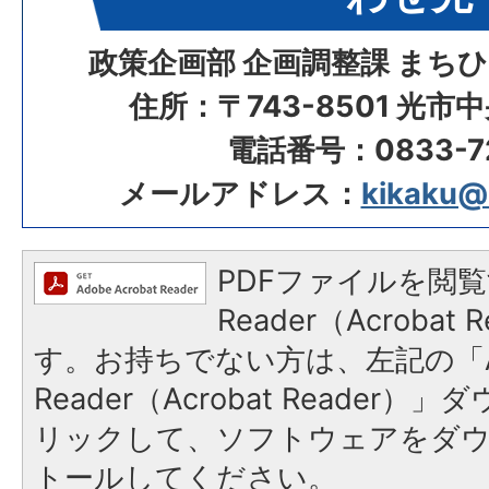
政策企画部 企画調整課 まち
住所：〒743-8501 光市
電話番号：0833-72
メールアドレス：
kikaku@ci
PDFファイルを閲覧
Reader（Acroba
す。お持ちでない方は、左記の「A
Reader（Acrobat Reade
リックして、ソフトウェアをダ
トールしてください。