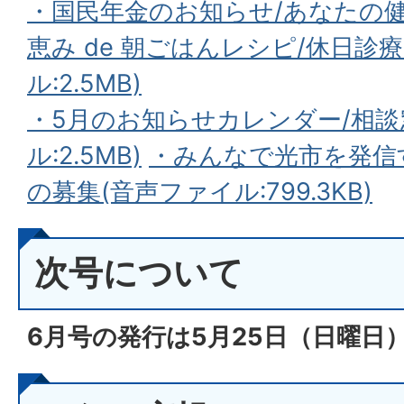
・国民年金のお知らせ/あなたの
恵み de 朝ごはんレシピ/休日診
ル:2.5MB)
・5月のお知らせカレンダー/相談
ル:2.5MB)
・みんなで光市を発信
の募集(音声ファイル:799.3KB)
次号について
6月号の発行は5月25
日（日
曜日）