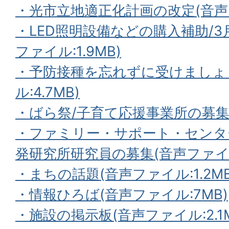
・光市立地適正化計画の改定(音声ファ
・LED照明設備などの購入補助/3
ファイル:1.9MB)
・予防接種を忘れずに受けましょ
ル:4.7MB)
・ばら祭/子育て応援事業所の募集(音
・ファミリー・サポート・センタ
発研究所研究員の募集(音声ファイル:
・まちの話題(音声ファイル:1.2MB
・情報ひろば(音声ファイル:7MB)
・施設の掲示板(音声ファイル:2.1M