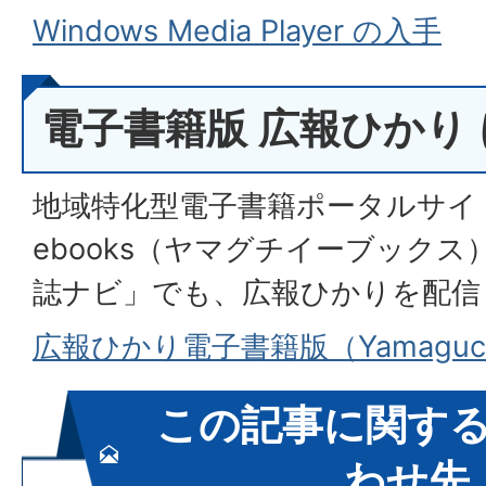
Windows Media Player の入手
電子書籍版 広報ひかり
地域特化型電子書籍ポータルサイト「
ebooks（ヤマグチイーブック
誌ナビ」でも、広報ひかりを配信
広報ひかり電子書籍版（Yamaguch
この記事に関す
わせ先