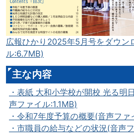
広報ひかり2025年5月号をダウン
ル:6.7MB)
主な内容
・表紙 大和小学校が開校 光る明
声ファイル:1.1MB)
・令和7年度予算の概要(音声ファイル:
・市職員の給与などの状況(音声ファイ