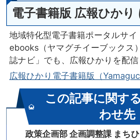
電子書籍版 広報ひかり
地域特化型電子書籍ポータルサイト「
ebooks（ヤマグチイーブック
誌ナビ」でも、広報ひかりを配信
広報ひかり電子書籍版（Yamaguch
この記事に関す
わせ先
政策企画部 企画調整課 まち