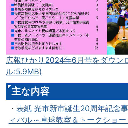
広報ひかり2024年6月号をダウン
ル:5.9MB)
主な内容
・
表紙 光市新市誕生20周年記念
ィバル～卓球教室＆トークショー