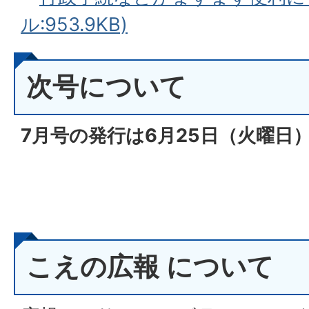
ル:953.9KB)
次号について
7月号の発行は6月25
日（火
曜日）
こえの広報 について