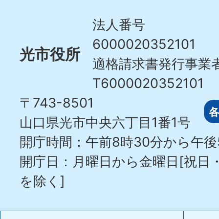
City
法人番号
6000020352101
光市役所
適格請求書発行事業
T6000020352101
〒743-8501
山口県光市中央六丁目1番1号
開庁時間：午前8時30分から午後
開庁日：月曜日から金曜日[祝日
を除く]