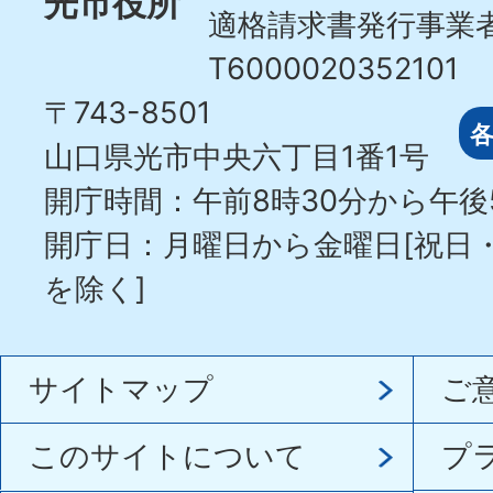
光市役所
適格請求書発行事業
T6000020352101
〒743-8501
山口県光市中央六丁目1番1号
開庁時間：午前8時30分から午後
開庁日：月曜日から金曜日[祝日
を除く]
サイトマップ
ご
このサイトについて
プ