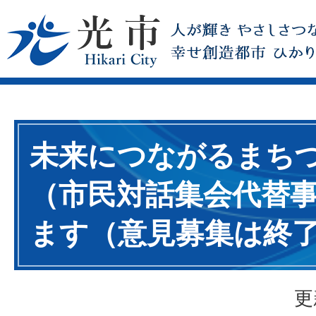
未来につながるまち
（市民対話集会代替
ます（意見募集は終
更