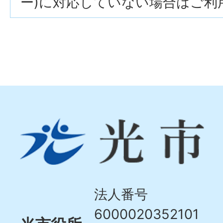
ー)に対応していない場合はご利
光
市
Hikari
City
法人番号
6000020352101