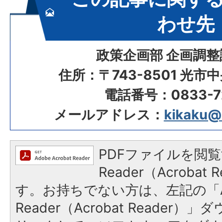
わせ先
政策企画部 企画調整
住所：〒743-8501 光市
電話番号：0833-72
メールアドレス：
kikaku@ci
PDFファイルを閲覧
Reader（Acroba
す。お持ちでない方は、左記の「A
Reader（Acrobat Reade