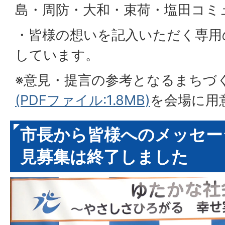
島・周防・大和・束荷・塩田コミ
・皆様の想いを記入いただく専用
しています。
※意見・提言の参考となるまちづ
(PDFファイル:1.8MB)
を会場に用
市長から皆様へのメッセー
見募集は終了しました