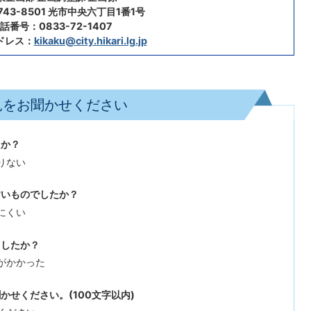
43-8501 光市中央六丁目1番1号
話番号：0833-72-1407
ドレス：
kikaku@city.hikari.lg.jp
見をお聞かせください
たか？
りない
すいものでしたか？
にくい
ましたか？
がかかった
せください。(100文字以内)