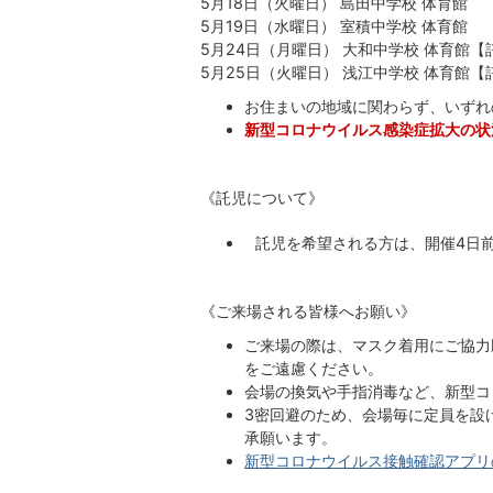
5月18日（火曜日） 島田中学校 体育館
5月19日（水曜日） 室積中学校 体育館
5月24日（月曜日） 大和中学校 体育館
5月25日（火曜日） 浅江中学校 体育館
お住まいの地域に関わらず、いずれ
新型コロナウイルス感染症拡大の状
《託児について》
託児を希望される方は、開催4日
《ご来場される皆様へお願い》
ご来場の際は、マスク着用にご協力
をご遠慮ください。
会場の換気や手指消毒など、新型コ
3密回避のため、会場毎に定員を設
承願います。
新型コロナウイルス接触確認アプリ