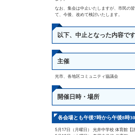
なお、集会は中止いたしますが、市民の皆
て、今後、改めて検討いたします。
以下、中止となった内容で
主催
光市、各地区コミュニティ協議会
開催日時・場所
各会場とも午後7時から午後8時30
5月17日（月曜日） 光井中学校 体育館