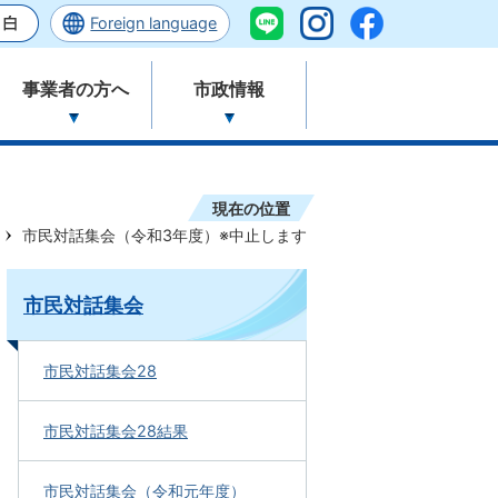
Foreign language
事業者の方へ
市政情報
現在の位置
市民対話集会（令和3年度）※中止します
市民対話集会
市民対話集会28
市民対話集会28結果
市民対話集会（令和元年度）