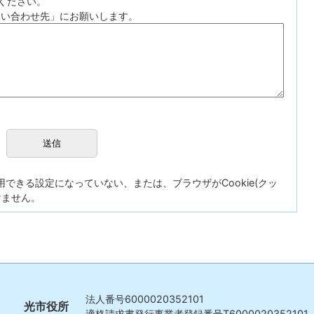
ください。
問い合わせ先」にお願いします。
が使用できる設定になっていない、または、ブラウザがCookie(クッ
けません。
法人番号
6000020352101
光市役所
適格請求書発行事業者登録番号
T6000020352101