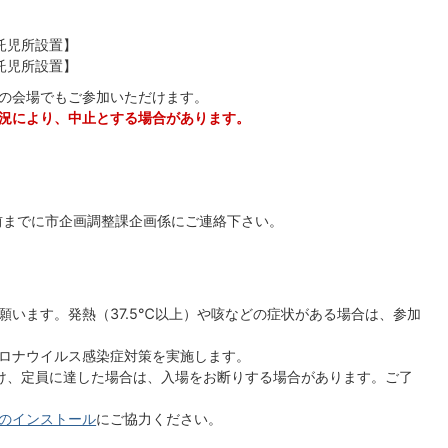
【託児所設置】
【託児所設置】
の会場でもご参加いただけます。
況により、中止とする場合があります。
前までに市企画調整課企画係にご連絡下さい。
願います。発熱（37.5℃以上）や咳などの症状がある場合は、参加
ロナウイルス感染症対策を実施します。
け、定員に達した場合は、入場をお断りする場合があります。ご了
のインストール
にご協力ください。