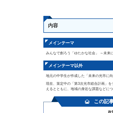
内容
メインテーマ
みんなで創ろう「ゆたかな社会」 ～未来
メインテーマ以外
地元の中学生が作成した「未来の光市に向
現在、策定中の「第3次光市総合計画」を
えるとともに、地域の身近な課題などにつ
この記
政