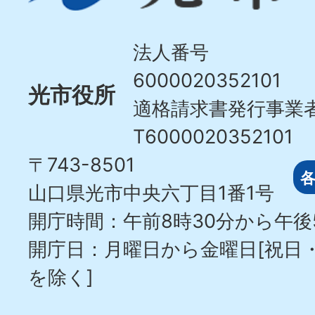
Hikari
City
法人番号
6000020352101
光市役所
適格請求書発行事業
T6000020352101
〒743-8501
山口県光市中央六丁目1番1号
開庁時間：午前8時30分から午後
開庁日：月曜日から金曜日[祝日
を除く]