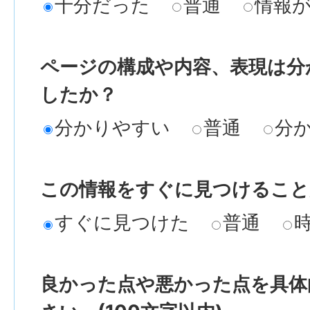
十分だった
普通
情報
ページの構成や内容、表現は分
したか？
分かりやすい
普通
分
この情報をすぐに見つけること
すぐに見つけた
普通
良かった点や悪かった点を具体