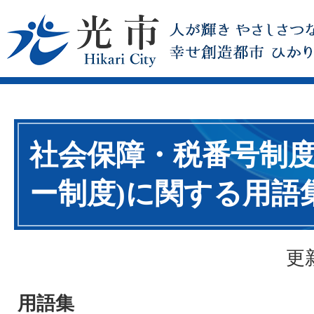
社会保障・税番号制度
ー制度)に関する用語
更
用語集