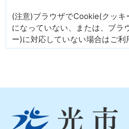
(注意)ブラウザでCookie(クッ
になっていない、または、ブラウザ
ー)に対応していない場合はご利
光
市