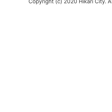
Copyright (c) 2020 Hikari City. A