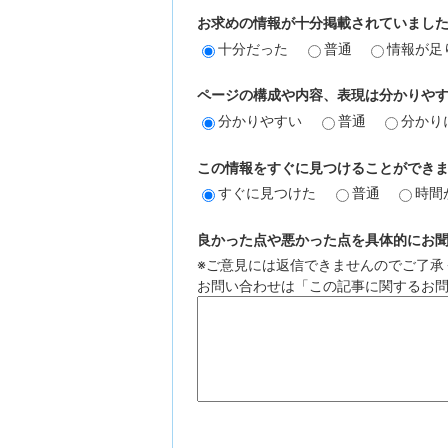
お求めの情報が十分掲載されていまし
十分だった
普通
情報が足
ページの構成や内容、表現は分かりや
分かりやすい
普通
分かり
この情報をすぐに見つけることができ
すぐに見つけた
普通
時間
良かった点や悪かった点を具体的にお聞か
※ご意見には返信できませんのでご了承
お問い合わせは「この記事に関するお