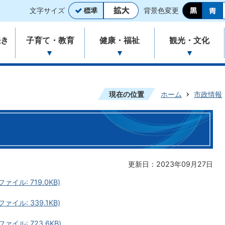
文字サイズ
背景色変更
続き
子育て・教育
健康・福祉
観光・文化
現在の位置
ホーム
市政情報
更新日：2023年09月27日
イル: 719.0KB)
イル: 339.1KB)
イル: 723.6KB)