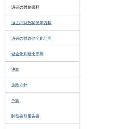
過去の財務書類
過去の財政状況等資料
過去の財政健全化計画
健全化判断比率等
決算
施政方針
予算
財務書類報告書