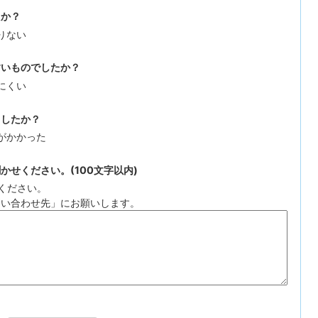
たか？
りない
すいものでしたか？
にくい
ましたか？
がかかった
せください。(100文字以内)
ください。
問い合わせ先」にお願いします。