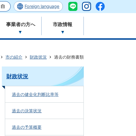
Foreign language
事業者の方へ
市政情報
市の紹介
財政状況
過去の財務書類
財政状況
過去の健全化判断比率等
過去の決算状況
過去の予算概要