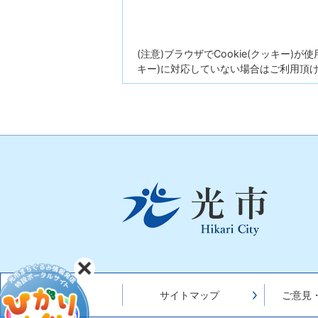
(注意)ブラウザでCookie(クッキー)
キー)に対応していない場合はご利用頂
光
市
Hikari
City
サイトマップ
ご意見