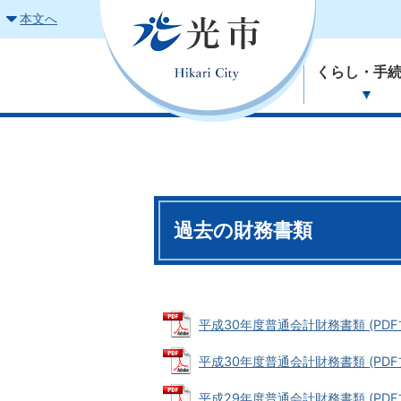
本文へ
くらし・手
過去の財務書類
平成30年度普通会計財務書類 (PDFファ
平成30年度普通会計財務書類 (PDFファ
平成29年度普通会計財務書類 (PDFファ