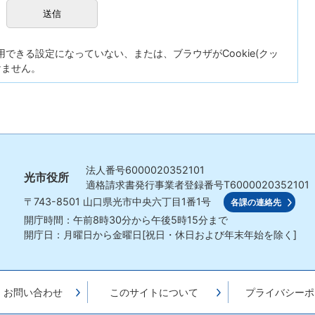
が使用できる設定になっていない、または、ブラウザがCookie(クッ
けません。
法人番号
6000020352101
光市役所
適格請求書発行事業者登録番号
T6000020352101
〒743-8501
山口県光市中央六丁目1番1号
各課の連絡先
開庁時間：午前8時30分から午後5時15分まで
開庁日：月曜日から金曜日[祝日・休日および年末年始を除く]
・お問い合わせ
このサイトについて
プライバシーポ