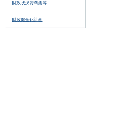
財政状況資料集等
財政健全化計画