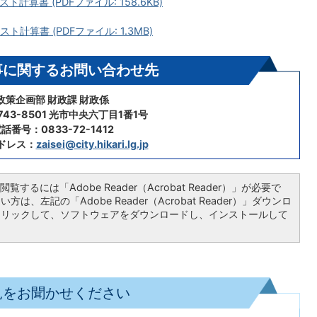
算書 (PDFファイル: 158.6KB)
計算書 (PDFファイル: 1.3MB)
事に関するお問い合わせ先
政策企画部 財政課 財政係
43-8501 光市中央六丁目1番1号
話番号：0833-72-1412
ドレス：
zaisei@city.hikari.lg.jp
覧するには「Adobe Reader（Acrobat Reader）」が必要で
は、左記の「Adobe Reader（Acrobat Reader）」ダウンロ
クリックして、ソフトウェアをダウンロードし、インストールして
見をお聞かせください