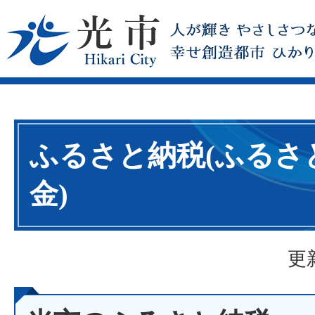
ふるさと納税(ふるさ
金)
更