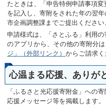
たときは、「申告特例申請事項変
を記入し、寄附をされた年の翌年の
市企画調整課までご提出ください
申請様式は、「さとふる」利用の
のアプリから、その他の寄附分は
ジ」（外部リンク）
からご請求く
心温まる応援、ありが
「
ふるさと光応援寄附金
」への寄
応援メッセージ等を掲載します。