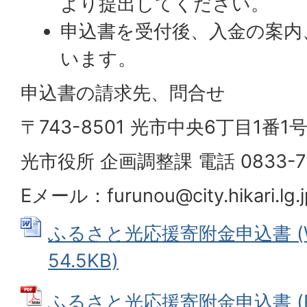
より提出してください。
申込書を受付後、入金の案内
います。
申込書の請求先、問合せ
〒743-8501 光市中央6丁目1番1
光市役所 企画調整課 電話 0833-72
Eメール：furunou@city.hikari.lg.j
ふるさと光応援寄附金申込書 (W
54.5KB)
ふるさと光応援寄附金申込書 (