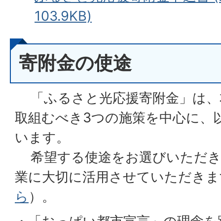
103.9KB)
寄附金の使途
「
ふるさと光応援寄附金
」は、
取組むべき3つの施策を中心に、
います。
希望する使途をお選びいただき
業に大切に活用させていただきま
ら
）。