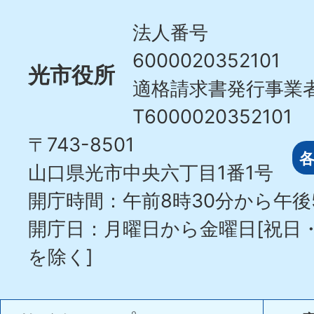
City
法人番号
6000020352101
光市役所
適格請求書発行事業
T6000020352101
〒743-8501
山口県光市中央六丁目1番1号
開庁時間：午前8時30分から午後
開庁日：月曜日から金曜日[祝日
を除く]