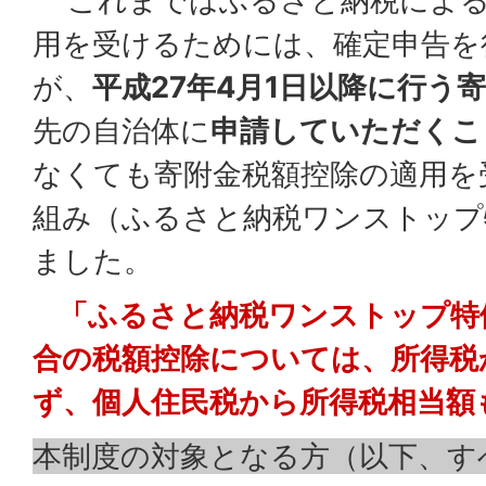
これまではふるさと納税による
用を受けるためには、確定申告を
が、
平成27年4月1日以降に行う
先の自治体に
申請していただくこ
なくても寄附金税額控除の適用を
組み（ふるさと納税ワンストップ
ました。
「ふるさと納税ワンストップ特
合の税額控除については、所得税
ず、個人住民税から所得税相当額
本制度の対象となる方（以下、す