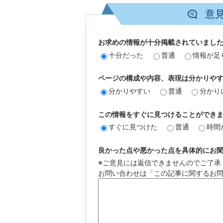
意
お求めの情報が十分掲載されていまし
十分だった
普通
情報が足
ページの構成や内容、表現は分かりや
分かりやすい
普通
分かり
この情報をすぐに見つけることができ
すぐに見つけた
普通
時間
良かった点や悪かった点を具体的にお聞か
※ご意見には返信できませんのでご了承
お問い合わせは「この記事に関するお