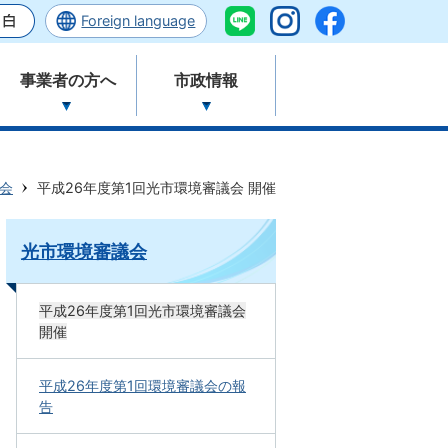
Foreign language
事業者の方へ
市政情報
会
平成26年度第1回光市環境審議会 開催
光市環境審議会
平成26年度第1回光市環境審議会
開催
平成26年度第1回環境審議会の報
告