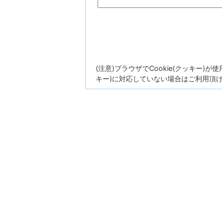
(注意)ブラウザでCookie(クッキー)
キー)に対応していない場合はご利用頂