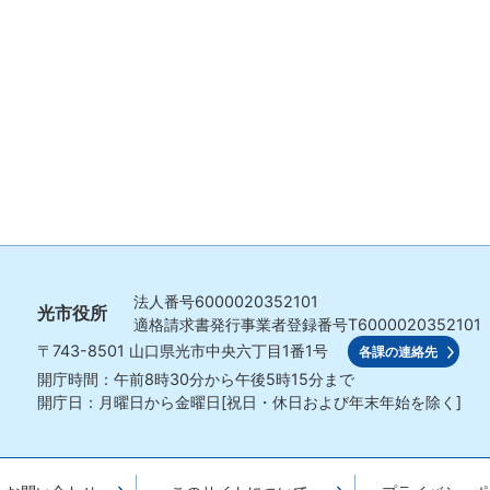
法人番号
6000020352101
光市役所
適格請求書発行事業者登録番号
T6000020352101
〒743-8501
山口県光市中央六丁目1番1号
各課の連絡先
開庁時間：午前8時30分から午後5時15分まで
開庁日：月曜日から金曜日[祝日・休日および年末年始を除く]