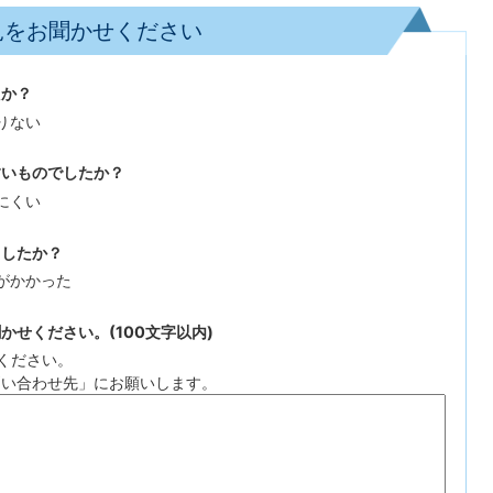
見をお聞かせください
たか？
りない
すいものでしたか？
にくい
ましたか？
がかかった
せください。(100文字以内)
ください。
問い合わせ先」にお願いします。