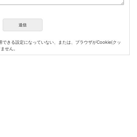
が使用できる設定になっていない、または、ブラウザがCookie(クッ
けません。