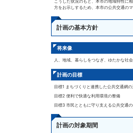
こうした状況のもと、本市の地域特性に相
方をお示しするため、本市の公共交通のマ
計画の基本方針
将来像
人、地域、暮らしをつなぎ、ゆたかな社会
計画の目標
目標1 まちづくりと連携した公共交通網の
目標2 便利で快適な利用環境の整備
目標3 市民とともに守り支える公共交通
計画の対象期間