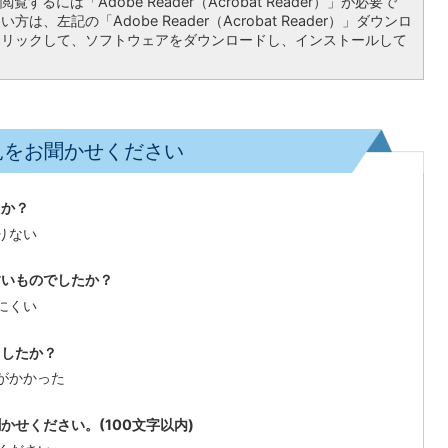
覧するには「Adobe Reader（Acrobat Reader）」が必要で
は、左記の「Adobe Reader（Acrobat Reader）」ダウンロ
クリックして、ソフトウェアをダウンロードし、インストールして
見をお聞かせください
たか？
りない
すいものでしたか？
にくい
ましたか？
がかかった
せください。(100文字以内)