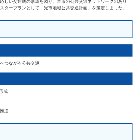
応しい交通網の形成を図り、本市の公共交通ネットワークのあり
スタープランとして「光市地域公共交通計画」を策定しました。
へつながる公共交通
形成
の推進