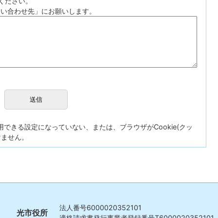
ください。
問い合わせ先」にお願いします。
が使用できる設定になっていない、または、ブラウザがCookie(クッ
けません。
法人番号
6000020352101
光市役所
適格請求書発行事業者登録番号
T6000020352101