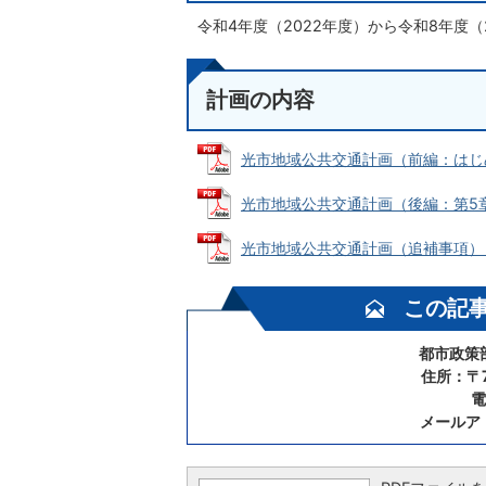
令和4年度（2022年度）から令和8年度（
計画の内容
光市地域公共交通計画（前編：はじめに～
光市地域公共交通計画（後編：第5章～第
光市地域公共交通計画（追補事項） (PD
この記
都市政策
住所：〒7
電
メールア