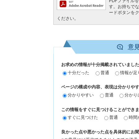
PDFファイルを閲
す。お持ちでない方
ードボタンを
ください。
意
お求めの情報が十分掲載されていまし
十分だった
普通
情報が足
ページの構成や内容、表現は分かりや
分かりやすい
普通
分かり
この情報をすぐに見つけることができ
すぐに見つけた
普通
時間
良かった点や悪かった点を具体的にお聞か