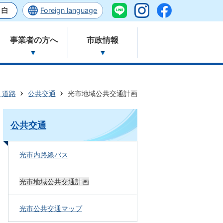
Foreign language
事業者の方へ
市政情報
・道路
公共交通
光市地域公共交通計画
公共交通
光市内路線バス
光市地域公共交通計画
光市公共交通マップ