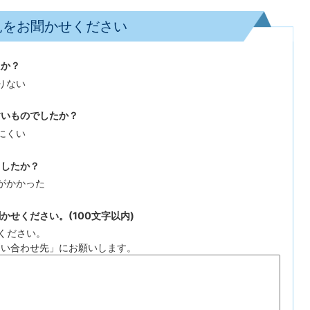
見をお聞かせください
たか？
りない
すいものでしたか？
にくい
ましたか？
がかかった
せください。(100文字以内)
ください。
問い合わせ先」にお願いします。