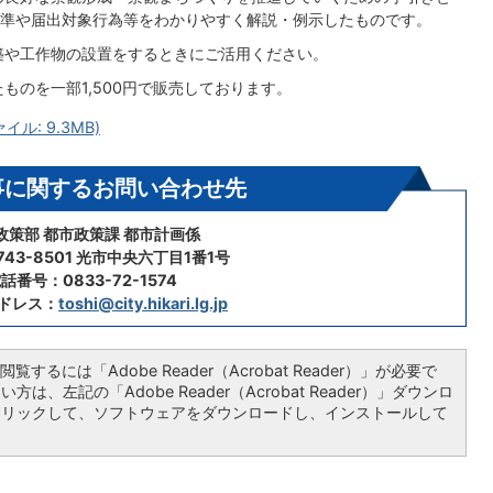
準や届出対象行為等をわかりやすく解説・例示したものです。
築や工作物の設置をするときにご活用ください。
のを一部1,500円で販売しております。
ル: 9.3MB)
事に関するお問い合わせ先
政策部 都市政策課 都市計画係
43-8501 光市中央六丁目1番1号
話番号：0833-72-1574
ドレス：
toshi@city.hikari.lg.jp
覧するには「Adobe Reader（Acrobat Reader）」が必要で
は、左記の「Adobe Reader（Acrobat Reader）」ダウンロ
クリックして、ソフトウェアをダウンロードし、インストールして