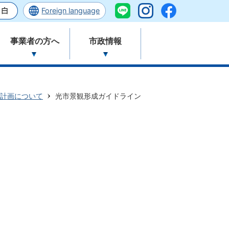
Foreign language
事業者の方へ
市政情報
計画について
光市景観形成ガイドライン