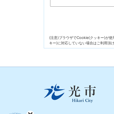
(注意)ブラウザでCookie(クッキー)
キー)に対応していない場合はご利用頂
光
市
Hikari
City