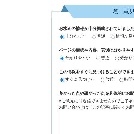
意
お求めの情報が十分掲載されていまし
十分だった
普通
情報が足
ページの構成や内容、表現は分かりや
分かりやすい
普通
分かり
この情報をすぐに見つけることができ
すぐに見つけた
普通
時間
良かった点や悪かった点を具体的にお聞か
※ご意見には返信できませんのでご了承
お問い合わせは「この記事に関するお