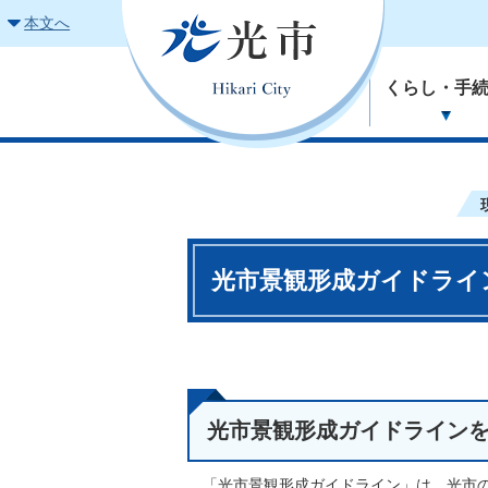
本文へ
くらし・手
光市景観形成ガイドライ
光市景観形成ガイドライン
「光市景観形成ガイドライン」は、光市