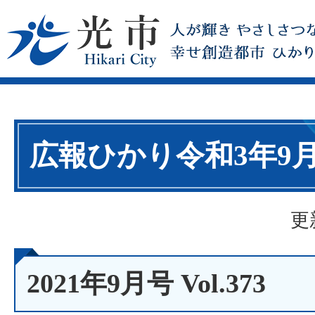
広報ひかり令和3年9
更
2021年9月号 Vol.373