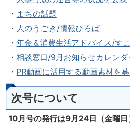
・
まちの話題
・
人のうごき/情報ひろば
・
年金＆消費生活アドバイス/すこ
・
相談窓口/9月お知らせカレンダ
・
PR動画に活用する動画素材を
次号について
10月号の発行は9月24
日（金
曜日