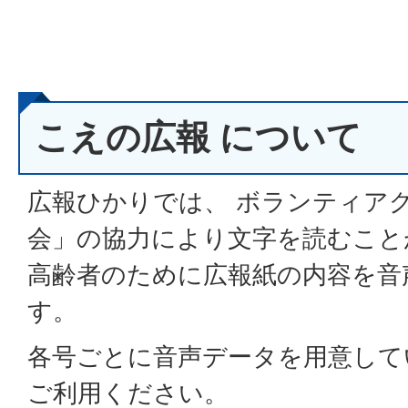
こえの広報 について
広報ひかりでは、 ボランティア
会」の協力により文字を読むこと
高齢者のために広報紙の内容を音
す。
各号ごとに音声データを用意して
ご利用ください。