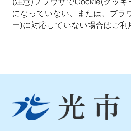
(注意)ブラウザでCookie(クッ
になっていない、または、ブラウザ
ー)に対応していない場合はご利
光
市
Hikari