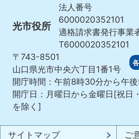
City
法人番号
6000020352101
光市役所
適格請求書発行事業
T6000020352101
〒743-8501
山口県光市中央六丁目1番1号
開庁時間：午前8時30分から午後
開庁日：月曜日から金曜日[祝日
を除く]
サイトマップ
ご