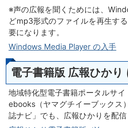
※声の広報を聞くためには、Windows 
どmp3形式のファイルを再生す
要になります。
Windows Media Player の入手
電子書籍版 広報ひかり
地域特化型電子書籍ポータルサイト「
ebooks（ヤマグチイーブック
誌ナビ」でも、広報ひかりを配信