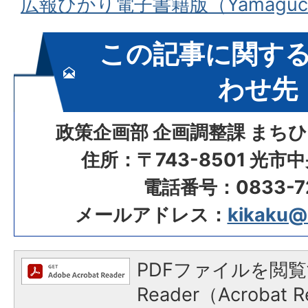
広報ひかり電子書籍版（Yamaguch
この記事に関す
わせ先
政策企画部 企画調整課 まち
住所：〒743-8501 光市
電話番号：0833-72
メールアドレス：
kikaku@ci
PDFファイルを閲覧
Reader（Acroba