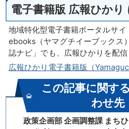
電子書籍版 広報ひかり
地域特化型電子書籍ポータルサイト「
ebooks（ヤマグチイーブック
誌ナビ」でも、広報ひかりを配信
広報ひかり電子書籍版（Yamaguch
この記事に関す
わせ先
政策企画部 企画調整課 まち