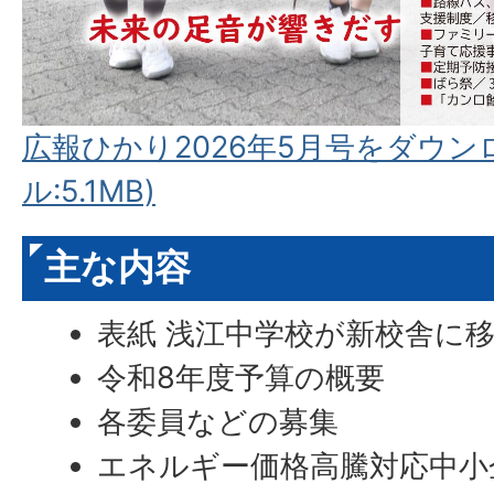
広報ひかり2026年5月号をダウン
ル:5.1MB)
主な内容
表紙 浅江中学校が新校舎に
令和8年度予算の概要
各委員などの募集
エネルギー価格高騰対応中小