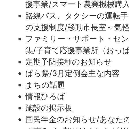
援事業/スマート農業機械購
路線バス、タクシーの運転手
の支援制度/移動市長室～気
ファミリー・サポート・セン
集/子育て応援事業所（おっ
定期予防接種のお知らせ
ばら祭/3月定例会主な内容
まちの話題
情報ひろば
施設の掲示板
国民年金のお知らせ/あなた