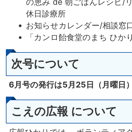
の恵み de 朝ごはんレシピ
休日診療所
お知らせカレンダー/相談窓
「カンロ飴食堂のまち ひか
次号について
6月号の発行は5月25
日（月
曜日）
こえの広報 について