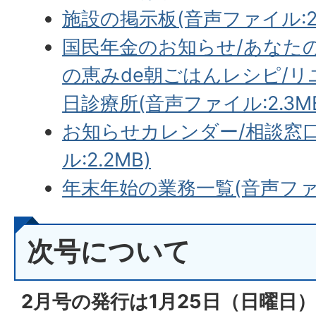
施設の掲示板(音声ファイル:2.
国民年金のお知らせ/あなた
の恵みde朝ごはんレシピ/リ
日診療所(音声ファイル:2.3M
お知らせカレンダー/相談窓
ル:2.2MB)
年末年始の業務一覧(音声ファイ
次号について
2月号の発行は1月25
日（日
曜日）