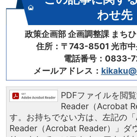
わせ先
政策企画部 企画調整課 まち
住所：〒743-8501 光市
電話番号：0833-72
メールアドレス：
kikaku@ci
PDFファイルを閲覧
Reader（Acroba
す。お持ちでない方は、左記の「A
Reader（Acrobat Reade