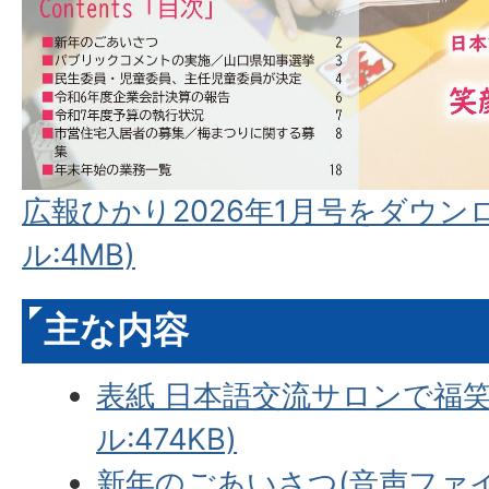
広報ひかり2026年1月号をダウン
ル:4MB)
主な内容
表紙 日本語交流サロンで福笑
ル:474KB)
新年のごあいさつ(音声ファイル: