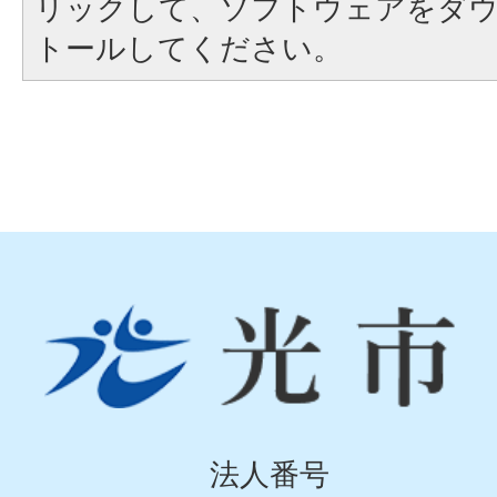
リックして、ソフトウェアをダ
トールしてください。
光
市
Hikari
City
法人番号