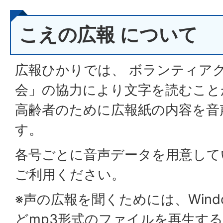
こえの広報 について
広報ひかりでは、 ボランティア
会」の協力により文字を読むこと
高齢者のために広報紙の内容を音
す。
各号ごとに音声データを用意して
ご利用ください。
※声の広報を聞くためには、Windows 
どmp3形式のファイルを再生す