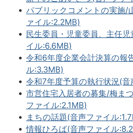
パブリックコメントの実施/
ァイル:2.2MB)
民生委員・児童委員、主任児
イル:6.6MB)
令和6年度企業会計決算の報
ル:3.3MB)
令和7年度予算の執行状況(音声
市営住宅入居者の募集/梅ま
ファイル:2.1MB)
まちの話題(音声ファイル:1.7
情報ひろば(音声ファイル:8.2