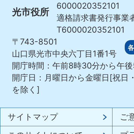
6000020352101
光市役所
適格請求書発行事業
T6000020352101
〒743-8501
山口県光市中央六丁目1番1号
開庁時間：午前8時30分から午後
開庁日：月曜日から金曜日[祝日
を除く]
サイトマップ
ご