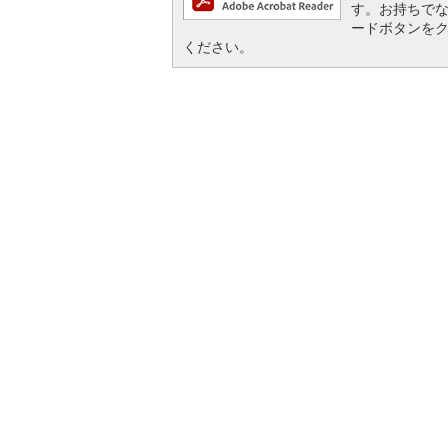
す。お持ちでない方
ードボタンを
ください。