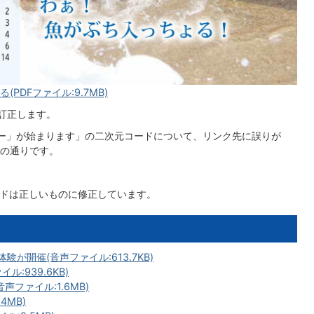
PDFファイル:9.7MB)
り訂正します。
ー」が始まります」の二次元コードについて、リンク先に誤りが
下の通りです。
ードは正しいものに修正しています。
験が開催(音声ファイル:613.7KB)
:939.6KB)
声ファイル:1.6MB)
4MB)