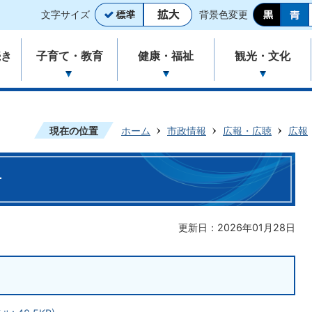
文字サイズ
背景色変更
続き
子育て・教育
健康・福祉
観光・文化
現在の位置
ホーム
市政情報
広報・広聴
広報
号
更新日：2026年01月28日