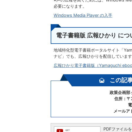
必要になります。
Windows Media Player の入手
電子書籍版 広報ひかり につ
地域特化型電子書籍ポータルサイト「Yama
ナビ」でも、広報ひかりを配信しています
広報ひかり電子書籍版（Yamaguchi ebo
この記
政策企画部
住所：〒7
電
メールア
PDFファイルを閲