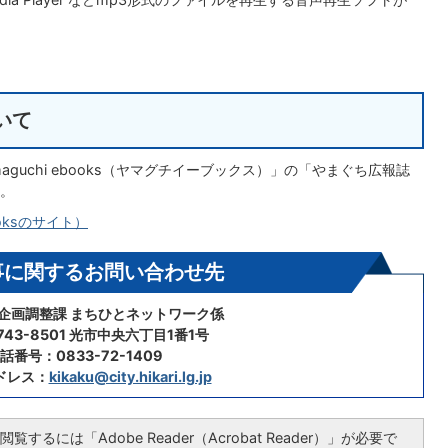
いて
guchi ebooks（ヤマグチイーブックス）」の「やまぐち広報誌
。
oksのサイト）
事に関するお問い合わせ先
 企画調整課 まちひとネットワーク係
43-8501 光市中央六丁目1番1号
話番号：0833-72-1409
ドレス：
kikaku@city.hikari.lg.jp
覧するには「Adobe Reader（Acrobat Reader）」が必要で