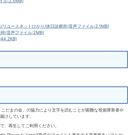
:2.5MB)
)
リユースネットひかり/休日診療所(音声ファイル:2.1MB)
(音声ファイル:2MB)
.2KB)
。
「こだまの会」の協力により文字を読むことが困難な視覚障害者や
届けしています。
で、再生してご利用ください。
dia Player などmp3形式のファイルを再生する音声再生ソフトが