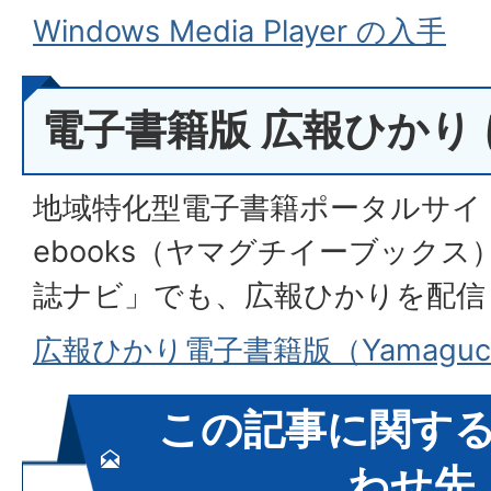
Windows Media Player の入手
電子書籍版 広報ひかり
地域特化型電子書籍ポータルサイト「
ebooks（ヤマグチイーブック
誌ナビ」でも、広報ひかりを配信
広報ひかり電子書籍版（Yamaguch
この記事に関す
わせ先