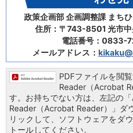
政策企画部 企画調整課 まち
住所：〒743-8501 光市
電話番号：0833-72
メールアドレス：
kikaku@ci
PDFファイルを閲覧
Reader（Acroba
す。お持ちでない方は、左記の「A
Reader（Acrobat Reade
リックして、ソフトウェアをダ
トールしてください。