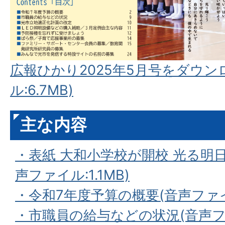
広報ひかり2025年5月号をダウン
ル:6.7MB)
主な内容
・表紙 大和小学校が開校 光る明
声ファイル:1.1MB)
・令和7年度予算の概要(音声ファイル:
・市職員の給与などの状況(音声ファイ