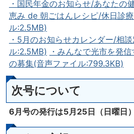
・国民年金のお知らせ/あなたの
恵み de 朝ごはんレシピ/休日診
ル:2.5MB)
・5月のお知らせカレンダー/相談
ル:2.5MB)
・みんなで光市を発信
の募集(音声ファイル:799.3KB)
次号について
6月号の発行は5月25
日（日
曜日）