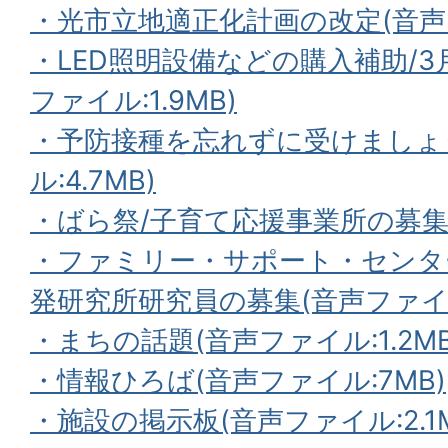
・光市立地適正化計画の改定(音声ファ
・LED照明設備などの購入補助/3
ファイル:1.9MB)
・予防接種を忘れずに受けましょ
ル:4.7MB)
・ばら祭/子育て応援事業所の募集(音
・ファミリー・サポート・センタ
発研究所研究員の募集(音声ファイル:
・まちの話題(音声ファイル:1.2MB
・情報ひろば(音声ファイル:7MB)
・施設の掲示板(音声ファイル:2.1M