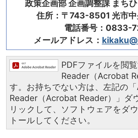
政策企画部 企画調整課 まち
住所：〒743-8501 光市
電話番号：0833-72
メールアドレス：
kikaku@ci
PDFファイルを閲覧
Reader（Acroba
す。お持ちでない方は、左記の「A
Reader（Acrobat Reade
リックして、ソフトウェアをダ
トールしてください。