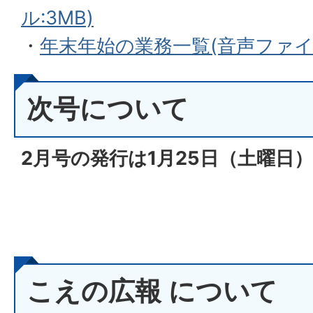
ル:3MB)
・
年末年始の業務一覧(音声ファイル:
次号について
2月号の発行は1月25
日（土
曜日）
こえの広報 について