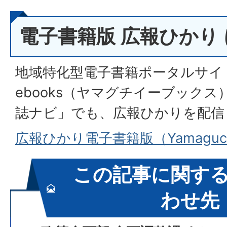
電子書籍版 広報ひかり
地域特化型電子書籍ポータルサイト「
ebooks（ヤマグチイーブック
誌ナビ」でも、広報ひかりを配信
広報ひかり電子書籍版（Yamaguch
この記事に関す
わせ先