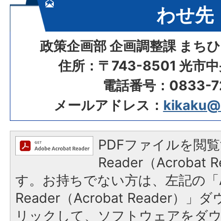
わせ先
政策企画部 企画調整課 まち
住所：〒743-8501 光市
電話番号：0833-72
メールアドレス：
kikaku@ci
PDFファイルを閲覧
Reader（Acroba
す。お持ちでない方は、左記の「A
Reader（Acrobat Reade
リックして、ソフトウェアをダ