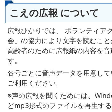
こえの広報 について
広報ひかりでは、 ボランティア
会」の協力により文字を読むこと
高齢者のために広報紙の内容を音
す。
各号ごとに音声データを用意して
ご利用ください。
※声の広報を聞くためには、Windows 
どmp3形式のファイルを再生す