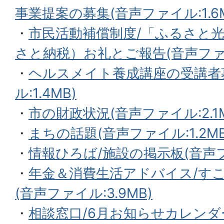
事業提案の募集(音声ファイル:1.6M
・
市民活動補償制度/「ふるさと
さと納税）お礼とご報告(音声ファイ
・
ヘルスメイト養成講座の受講者
ル:1.4MB)
・
市の財政状況(音声ファイル:2.1M
・
まちの話題(音声ファイル:1.2MB
・
情報ひろば/施設の掲示板(音声フ
・
年金＆消費生活アドバイス/すこ
(音声ファイル:3.9MB)
・
相談窓口/6月お知らせカレンダ