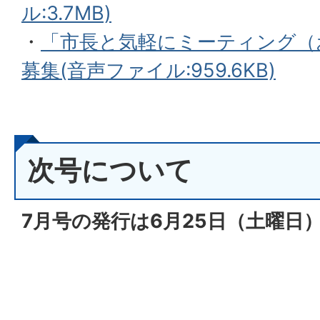
ル:3.7MB)
・
「市長と気軽にミーティング（
募集(音声ファイル:959.6KB)
次号について
7月号の発行は6月25
日（土
曜日）