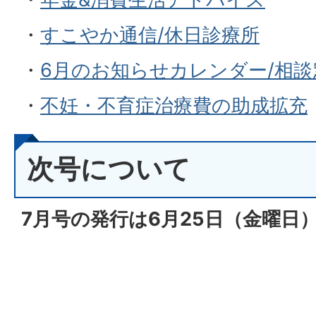
・
すこやか通信/休日診療所
・
6月のお知らせカレンダー/相
・
不妊・不育症治療費の助成拡充
次号について
7月号の発行は6月25日（金
曜日）