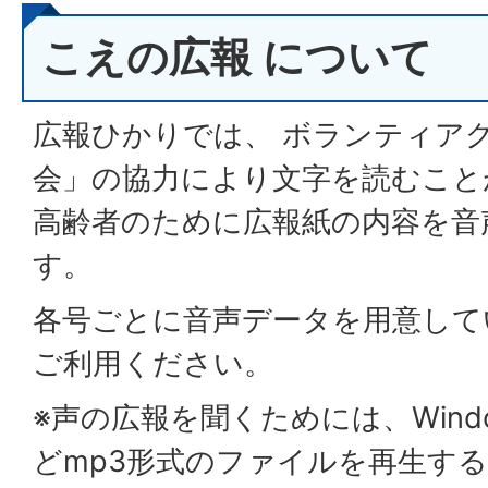
こえの広報 について
広報ひかりでは、 ボランティア
会」の協力により文字を読むこと
高齢者のために広報紙の内容を音
す。
各号ごとに音声データを用意して
ご利用ください。
※声の広報を聞くためには、Windows 
どmp3形式のファイルを再生す