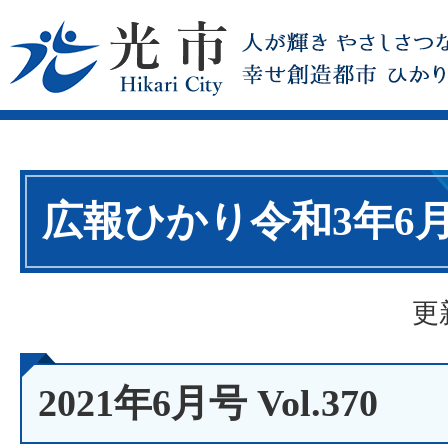
広報ひかり令和3年6
更
2021年6月号 Vol.370