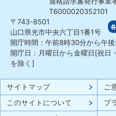
適格請求書発行事業
T6000020352101
〒743-8501
山口県光市中央六丁目1番1号
開庁時間：午前8時30分から午後
開庁日：月曜日から金曜日[祝日
を除く]
サイトマップ
ご
このサイトについて
プ