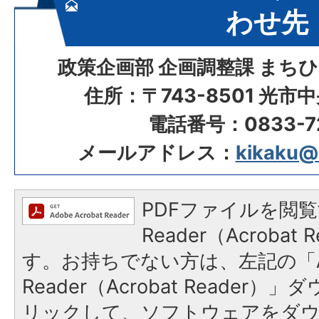
わせ先
政策企画部 企画調整課 まち
住所：〒743-8501 光市
電話番号：0833-72
メールアドレス：
kikaku@ci
PDFファイルを閲覧
Reader（Acroba
す。お持ちでない方は、左記の「A
Reader（Acrobat Reade
リックして、ソフトウェアをダ