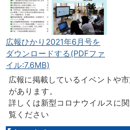
広報ひかり2021年6月号を
ダウンロードする(PDFファ
イル:7.6MB)
広報に掲載しているイベントや市
があります。
詳しくは
新型コロナウイルスに関
覧ください