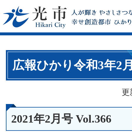
広報ひかり令和3年2
更
2021年2月号 Vol.366