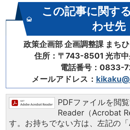
この記事に関す
わせ先
政策企画部 企画調整課 まち
住所：〒743-8501 光市
電話番号：0833-72
メールアドレス：
kikaku@ci
PDFファイルを閲覧
Reader（Acroba
す。お持ちでない方は、左記の「A