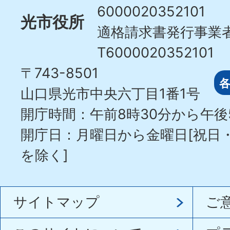
6000020352101
光市役所
適格請求書発行事業
T6000020352101
〒743-8501
山口県光市中央六丁目1番1号
開庁時間：午前8時30分から午後
開庁日：月曜日から金曜日[祝日
を除く]
サイトマップ
ご