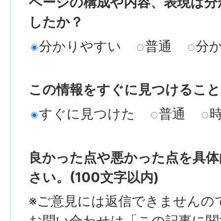
ページの構成や内容、表現は分
したか？
分かりやすい
普通
分
この情報をすぐに見つけること
すぐに見つけた
普通
良かった点や悪かった点を具体
さい。(100文字以内)
※ご意見には返信できませんの
お問い合わせは「この記事に関