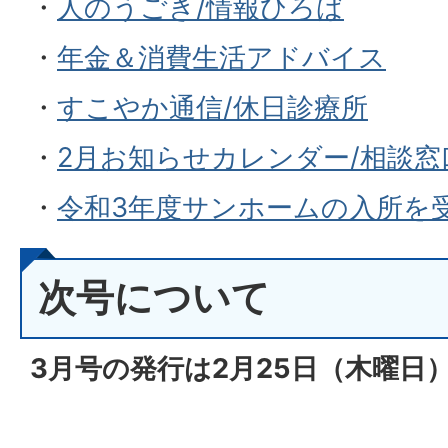
・
人のうごき/情報ひろば
・
年金＆消費生活アドバイス
・
すこやか通信/休日診療所
・
2月お知らせカレンダー/相談窓
・
令和3年度サンホームの入所を
次号について
3月号の発行は2月25日（木
曜日）