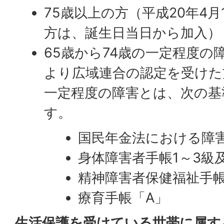
75歳以上の方（平成20年4月
方は、誕生日当日から加入）
65歳から74歳の一定程度の
より広域連合の認定を受けた
一定程度の障害とは、次の基
す。
国民年金法における障害
身体障害者手帳1～3級
精神障害者保健福祉手帳
療育手帳「A」
生活保護を受けている世帯に属す