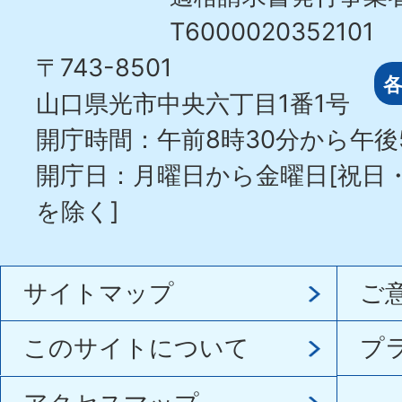
T6000020352101
〒743-8501
山口県光市中央六丁目1番1号
開庁時間：午前8時30分から午後
開庁日：月曜日から金曜日[祝日
を除く]
サイトマップ
ご
このサイトについて
プ