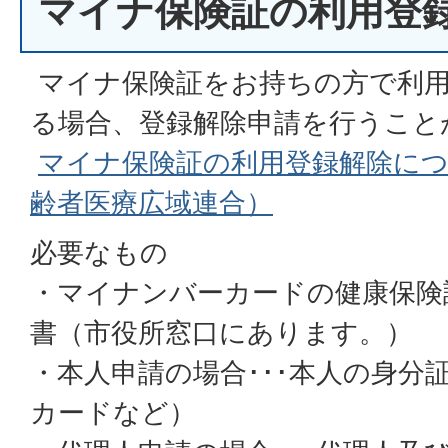
マイナ保険証の利用登
マイナ保険証をお持ちの方で利用
る場合、登録解除申請を行うこと
マイナ保険証の利用登録解除につ
齢者医療広域連合）
必要なもの
・マイナンバーカードの健康保険
書（市役所窓口にあります。）
・本人申請の場合･･･本人の身分
カードなど）