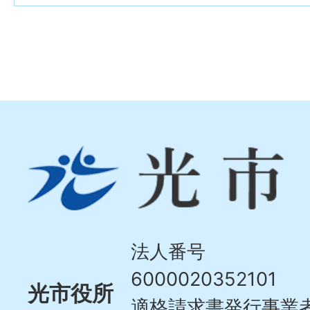
光
市
Hikari
City
法人番号
6000020352101
光市役所
適格請求書発行事業