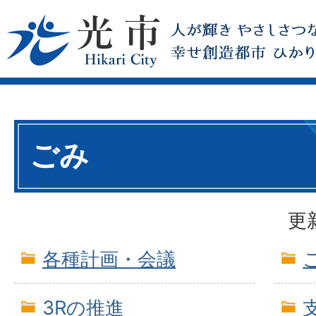
ごみ
更
各種計画・会議
3Rの推進