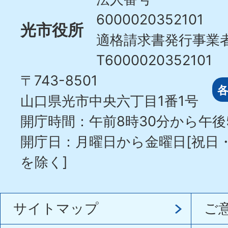
6000020352101
光市役所
適格請求書発行事業
T6000020352101
〒743-8501
山口県光市中央六丁目1番1号
開庁時間：午前8時30分から午後
開庁日：月曜日から金曜日[祝日
を除く]
サイトマップ
ご