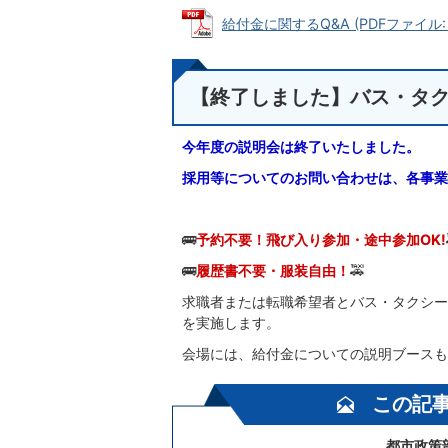
給付金に関するQ&A (PDFファイル: 4
【終了しました】バス・タ
今年度の説明会は終了いたしました。
採用等についてのお問い合わせは、各事業
🚌
予約不要！飛び入り参加・途中参加OK!
🚌
履歴書不要・服装自由！
🚕
求職者または転職希望者とバス・タクシー
を実施します。
会場には、給付金についての説明ブースも
この記
都市政策