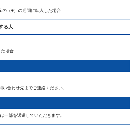
.の（※）の期間に転入した場合
する人
した場合
問い合わせ先までご連絡ください。
は一部を返還していただきます。