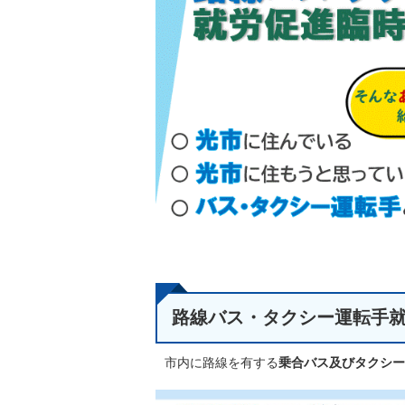
路線バス・タクシー運転手
市内に路線を有する
乗合バス及びタクシー