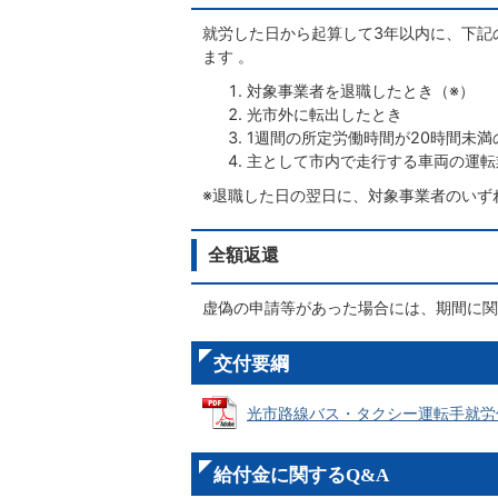
就労した日から起算して3年以内に、下記
ます 。
対象事業者を退職したとき（※）
光市外に転出したとき
1週間の所定労働時間が20時間未
主として市内で走行する車両の運転
※退職した日の翌日に、対象事業者のいず
全額返還
虚偽の申請等があった場合には、期間に関
交付要綱
光市路線バス・タクシー運転手就労促進臨
給付金に関するQ&A