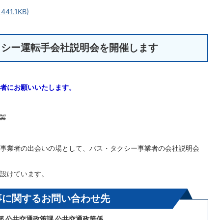
41.1KB)
クシー運転手会社説明会を開催します
者にお願いいたします。
🚕
事業者の出会いの場として、バス・タクシー事業者の会社説明会
設けています。
事に関するお問い合わせ先
部 公共交通政策課 公共交通政策係