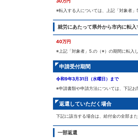
30万円
※転入する人については、上記「対象者」5
就労にあたって県外から市内に転入
40万円
※上記「対象者」5.の（※）の期間に転入
申請受付期間
令和9年3月31日（水曜日）まで
※申請書類や申請方法については、下記お
返還していただく場合
下記に該当する場合は、給付金の全部また
一部返還