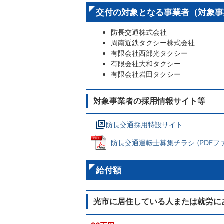
交付の対象となる事業者（対象事
防長交通株式会社
周南近鉄タクシー株式会社
有限会社西部光タクシー
有限会社大和タクシー
有限会社岩田タクシー
対象事業者の採用情報サイト等
防長交通採用特設サイト
防長交通運転士募集チラシ (PDFファイル
給付額
光市に居住している人または就労に