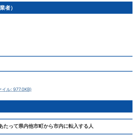
業者）
: 977.0KB)
あたって県内他市町から市内に転入する人