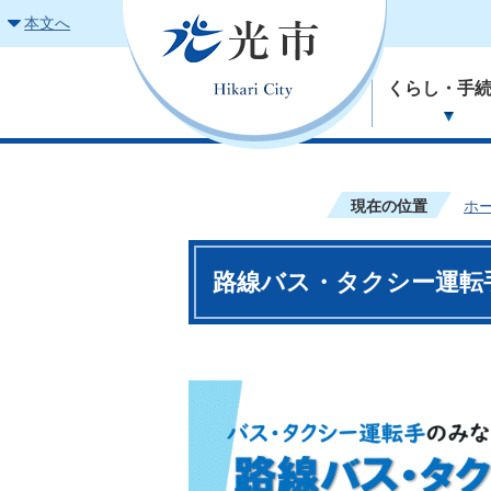
本文へ
くらし・手
現在の位置
ホ
路線バス・タクシー運転