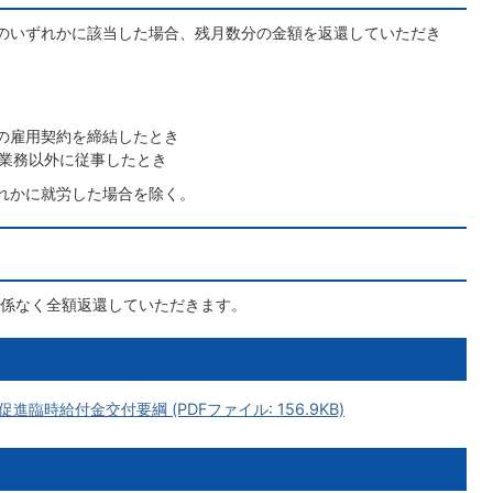
のいずれかに該当した場合、残月数分の金額を返還していただき
満の雇用契約を締結したとき
業務以外に従事したとき
れかに就労した場合を除く。
係なく全額返還していただきます。
時給付金交付要綱 (PDFファイル: 156.9KB)