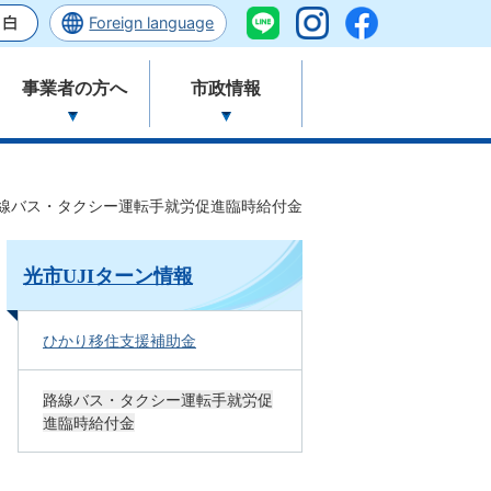
Foreign language
事業者の方へ
市政情報
線バス・タクシー運転手就労促進臨時給付金
光市UJIターン情報
ひかり移住支援補助金
路線バス・タクシー運転手就労促
進臨時給付金