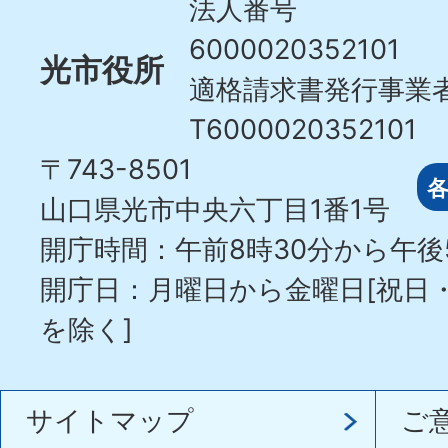
法人番号
6000020352101
光市役所
適格請求書発行事業
T6000020352101
〒743-8501
山口県光市中央六丁目1番1号
開庁時間：午前8時30分から午後
開庁日：月曜日から金曜日[祝日
を除く]
サイトマップ
ご