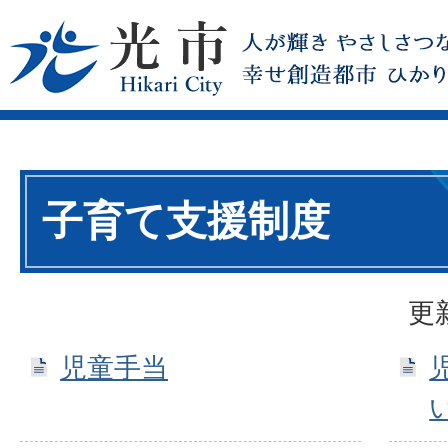
子育て支援制度
更
児童手当