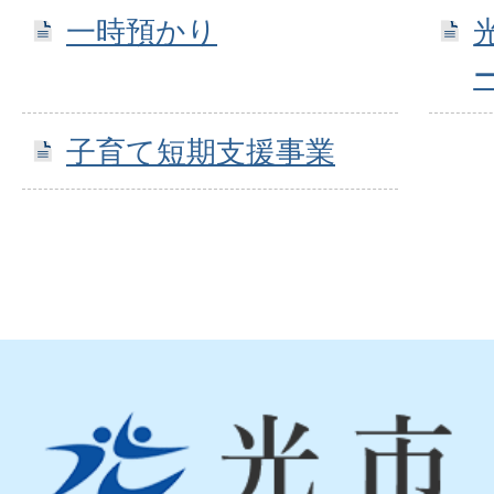
一時預かり
子育て短期支援事業
光
市