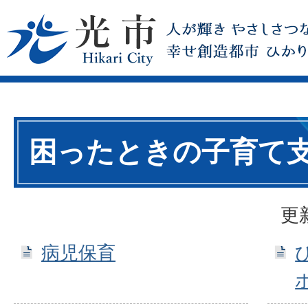
困ったときの子育て
更
病児保育