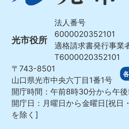
Hikari
City
法人番号
6000020352101
光市役所
適格請求書発行事業
T6000020352101
〒743-8501
山口県光市中央六丁目1番1号
開庁時間：午前8時30分から午後
開庁日：月曜日から金曜日[祝日
を除く]