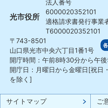
法人番号
6000020352101
光市役所
適格請求書発行事業
T6000020352101
〒743-8501
山口県光市中央六丁目1番1号
開庁時間：午前8時30分から午後
開庁日：月曜日から金曜日[祝日
を除く]
サイトマップ
ご