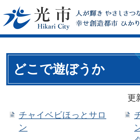
どこで遊ぼうか
更
チャイベビほっとサロ
ン