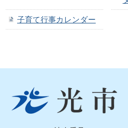
子育て行事カレンダー
光
市
Hikari
City