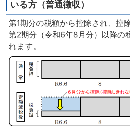
いる方（普通徴収）
第1期分の税額から控除され、控
第2期分（令和6年8月分）以降の
れます。