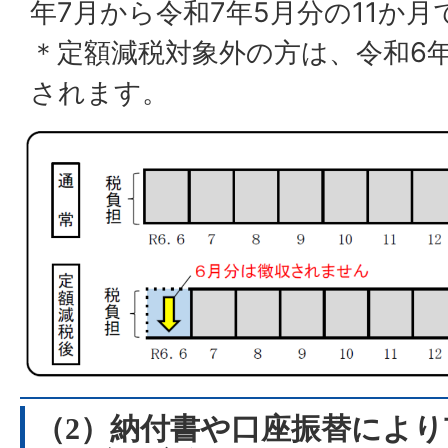
年7月から令和7年5月分の11か
＊定額減税対象外の方は、令和6
されます。
（2）納付書や口座振替によ