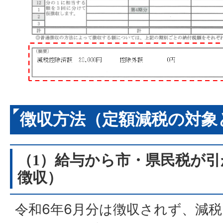
徴収方法（定額減税の対象
（1）給与から市・県民税が
徴収）
令和6年6月分は徴収されず、減税