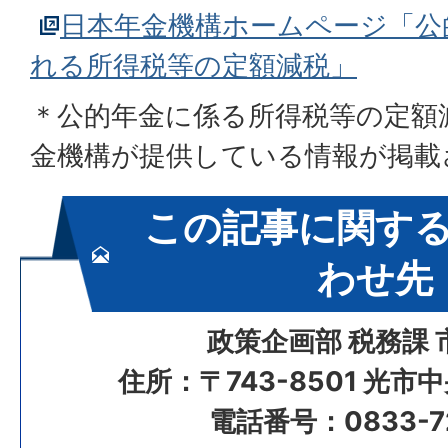
日本年金機構ホームページ「公
れる所得税等の定額減税」
＊公的年金に係る所得税等の定額
金機構が提供している情報が掲載
この記事に関す
わせ先
政策企画部 税務課 
住所：〒743-8501 光市
電話番号：0833-72