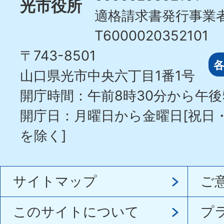
光市役所
適格請求書発行事業
T6000020352101
〒743-8501
山口県光市中央六丁目1番1号
開庁時間：午前8時30分から午後
開庁日：月曜日から金曜日[祝日
を除く]
サイトマップ
ご
このサイトについて
プ