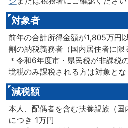
ジ
または税務署にご確認ください
対象者
前年の合計所得金額が1,805万
割の納税義務者（国内居住者に限
＊令和6年度市・県民税が非課税
境税のみ課税される方は対象とな
減税額
本人、配偶者を含む扶養親族（国
につき 1万円