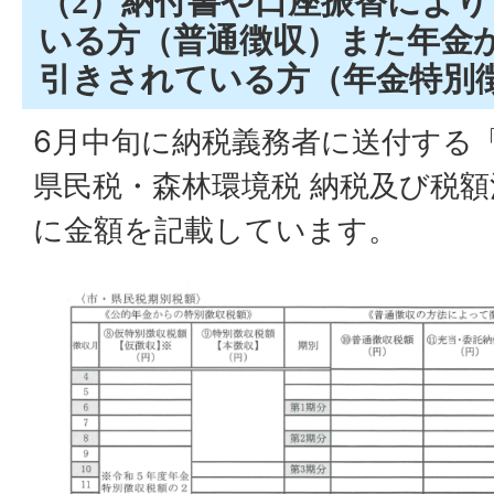
（2）納付書や口座振替によ
いる方（普通徴収）また年金
引きされている方（年金特別
6月中旬に納税義務者に送付する「
県民税・森林環境税 納税及び税
に金額を記載しています。