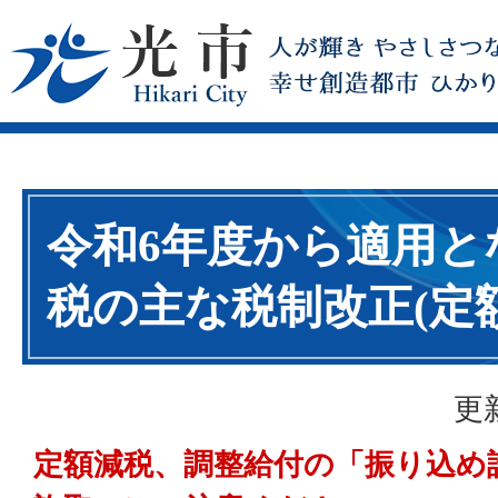
令和6年度から適用と
税の主な税制改正(定
更
定額減税、調整給付の「振り込め