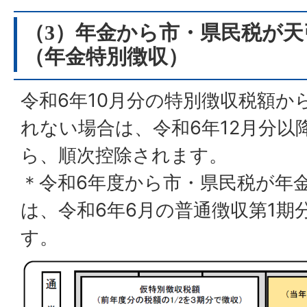
（3）年金から市・県民税が
（年金特別徴収）
令和6年10月分の特別徴収税額か
れない場合は、令和6年12月分以
ら、順次控除されます。
＊令和6年度から市・県民税が年
は、令和6年6月の普通徴収第1期
す。