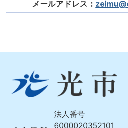
メールアドレス：
zeimu@ci
光
市
Hikari
City
法人番号
6000020352101