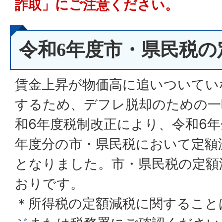
詐取」にご注意ください。
令和6年度市・県民税の
賃金上昇が物価高に追いついてい
するため、デフレ脱却のための一
和6年度税制改正により、令和6年
年度分の市・県民税において定額
となりました。市・県民税の定額
おりです。
＊所得税の定額減税に関すること