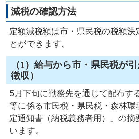
減税の確認方法
定額減税額は市・県民税の税額決
とができます。
（1）給与から市・県民税が
徴収）
5月下旬に勤務先を通じて配布す
等に係る市民税・県民税・森林環
定通知書（納税義務者用）」の摘
います。