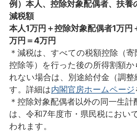
例）本人、控除対象配偶者、扶養
減税額
本人1万円＋控除対象配偶者1万円
万円＝4万円
＊減税は、すべての税額控除（寄
控除等）を行った後の所得割額か
れない場合は、別途給付金（調整
す。詳細は
内閣官房ホームページ
＊控除対象配偶者以外の同一生計
は、令和7年度市・県民税におい
われます。