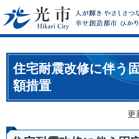
住宅耐震改修に伴う
額措置
更