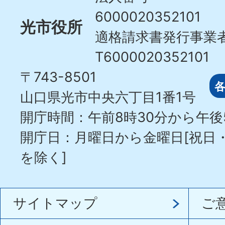
6000020352101
光市役所
適格請求書発行事業
T6000020352101
〒743-8501
山口県光市中央六丁目1番1号
開庁時間：午前8時30分から午後
開庁日：月曜日から金曜日[祝日
を除く]
サイトマップ
ご