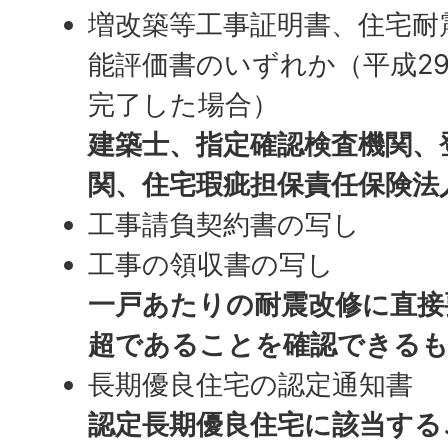
増改築等工事証明書、住宅耐
能評価書のいずれか（平成29
完了した場合）
建築士、指定確認検査機関、
関、住宅瑕疵担保責任保険法
工事請負契約書の写し
工事の領収書の写し
一戸あたりの耐震改修に直接
超であることを確認できる
長期優良住宅の認定通知書
認定長期優良住宅に該当する