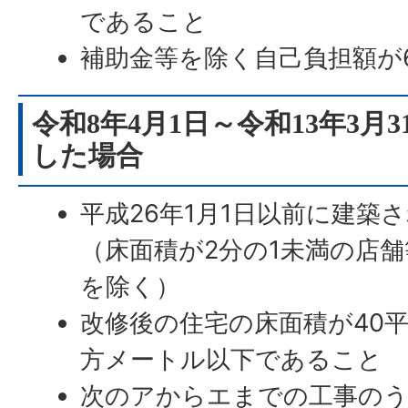
であること
補助金等を除く自己負担額が
令和8年4月1日～令和13年3月
した場合
平成26年1月1日以前に建築
（床面積が2分の1未満の店
を除く）
改修後の住宅の床面積が40平
方メートル以下であること
次のアからエまでの工事のう