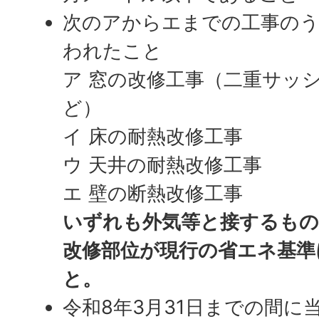
次のアからエまでの工事のう
われたこと
ア 窓の改修工事（二重サッ
ど）
イ 床の耐熱改修工事
ウ 天井の耐熱改修工事
エ 壁の断熱改修工事
いずれも外気等と接するもの
改修部位が現行の省エネ基準
と。
令和8年3月31日までの間に