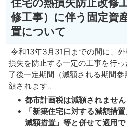
住宅の熱損失防止改修
修工事）に伴う固定資
置について
令和13年3月31日までの間に、
損失を防止する一定の工事を行っ
了後一定期間（減額される期間参
額されます。
都市計画税は減額されません
「新築住宅に対する減額措置
減額措置」等と併せて適用で