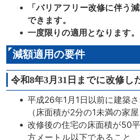
「バリアフリー改修に伴う減
できます。
一度限りの適用となります。
減額適用の要件
令和8年3月31日までに改修し
平成26年1月1日以前に建築
（床面積が2分の1未満の家
改修後の住宅の床面積が50平
方メートル以下であること