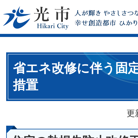
省エネ改修に伴う固
措置
更