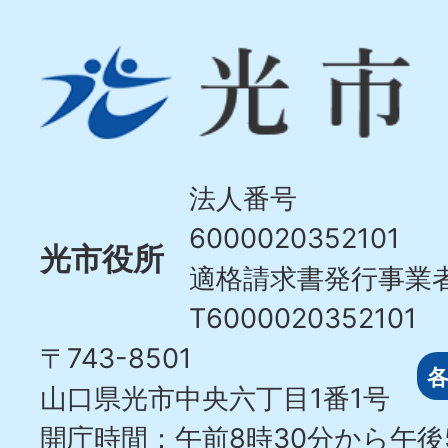
光
市
Hikari
City
法人番号
6000020352101
光市役所
適格請求書発行事業
T6000020352101
〒743-8501
山口県光市中央六丁目1番1号
開庁時間：午前8時30分から午後