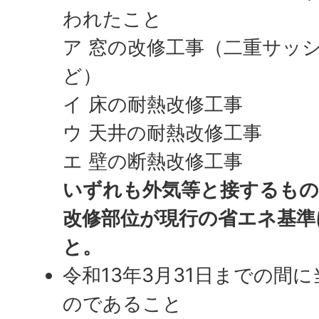
われたこと
ア 窓の改修工事（二重サッ
ど）
イ 床の耐熱改修工事
ウ 天井の耐熱改修工事
エ 壁の断熱改修工事
いずれも外気等と接するもの
改修部位が現行の省エネ基準
と。
令和13年3月31日までの間
のであること