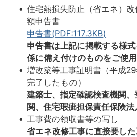
住宅熱損失防止（省エネ）改
額申告書
申告書(PDF:117.3KB)
申告書は上記に掲載する様式
係に備え付けのものをご使用
増改築等工事証明書（平成29
完了したもの）
建築士、指定確認検査機関、
関、住宅瑕疵担保責任保険法
工事費の領収書等の写し
省エネ改修工事に直接要した