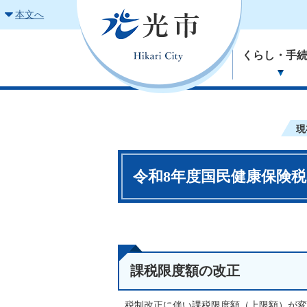
本文へ
くらし・手
現
令和8年度国民健康保険
課税限度額の改正
税制改正に伴い課税限度額（上限額）が変