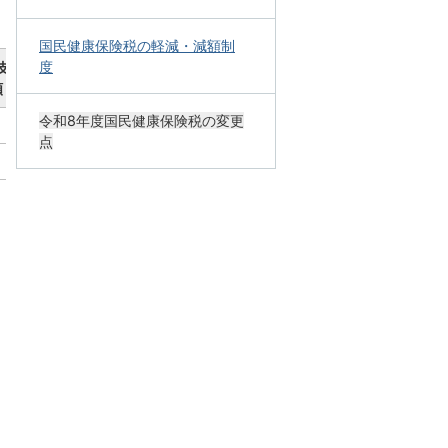
国民健康保険税の軽減・減額制
度
支援
額
令和8年度国民健康保険税の変更
点