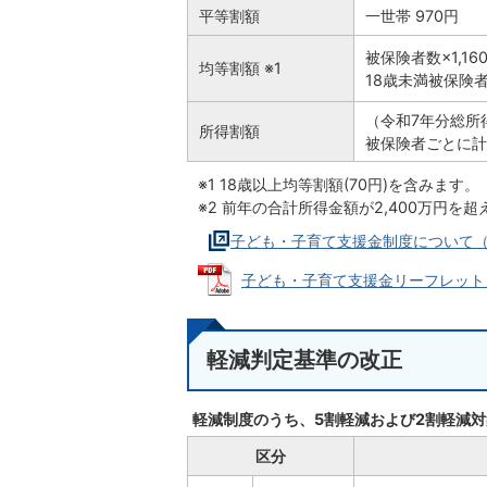
平等割額
一世帯 970円
被保険者数×1,16
均等割額 ※1
18歳未満被保険
（令和7年分総所得
所得割額
被保険者ごとに計
※1 18歳以上均等割額(70円)を含みます。
※2 前年の合計所得金額が2,400万円
子ども・子育て支援金制度について
子ども・子育て支援金リーフレット（こど
軽減判定基準の改正
軽減制度のうち、5割軽減および2割軽減
区分