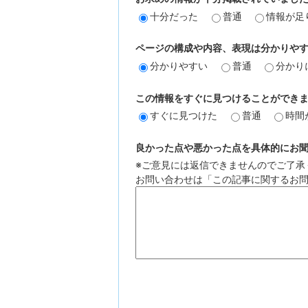
十分だった
普通
情報が足
ページの構成や内容、表現は分かりや
分かりやすい
普通
分かり
この情報をすぐに見つけることができ
すぐに見つけた
普通
時間
良かった点や悪かった点を具体的にお聞か
※ご意見には返信できませんのでご了承
お問い合わせは「この記事に関するお