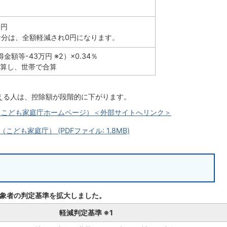
0円
者分は、全額軽減され0円になります。
金額等-43万円 ※2）×0.34％
算し、世帯で合算
を超える人は、控除額が段階的に下がります。
（こども家庭庁ホームページ）＜外部サイトへリンク＞
も家庭庁） (PDFファイル: 1.8MB)
対象者の判定基準を拡大しました。
軽減判定基準 ※1