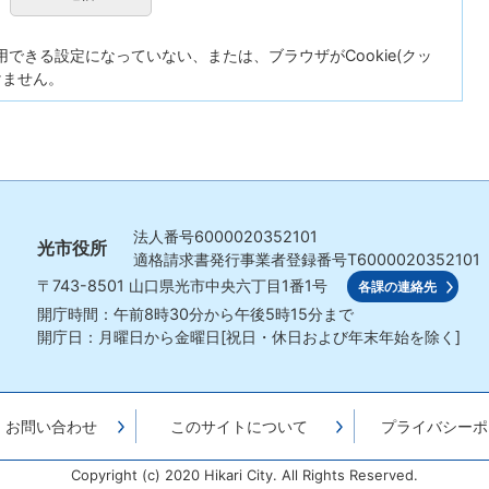
が使用できる設定になっていない、または、ブラウザがCookie(クッ
けません。
法人番号
6000020352101
光市役所
適格請求書発行事業者登録番号
T6000020352101
〒743-8501
山口県光市中央六丁目1番1号
各課の連絡先
開庁時間：午前8時30分から午後5時15分まで
開庁日：月曜日から金曜日[祝日・休日および年末年始を除く]
・お問い合わせ
このサイトについて
プライバシーポ
Copyright (c) 2020 Hikari City. All Rights Reserved.