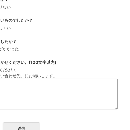
りない
すいものでしたか？
にくい
ましたか？
がかかった
せください。(100文字以内)
ください。
問い合わせ先」にお願いします。