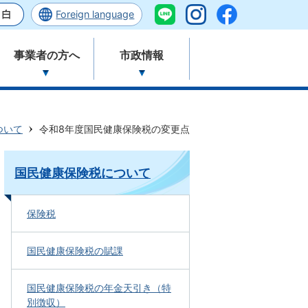
Foreign language
事業者の方へ
市政情報
ついて
令和8年度国民健康保険税の変更点
国民健康保険税について
保険税
国民健康保険税の賦課
国民健康保険税の年金天引き（特
別徴収）