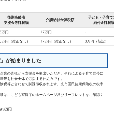
後期高齢者
子ども・子育て
介護納付金課税額
支援金等課税額
納付金課税
6万円
17万円
-
26万円（改正なし）
17万円（改正なし）
3万円（新設）
度」が始まりました
企業の皆様から支援金を拠出いただき、それによる子育て世帯に
世帯を社会全体で応援する仕組みです。
険税等と合わせて賦課徴収されます。光市国民健康保険税の税率
細は、こども家庭庁のホームページ及びリーフレットをご確認く
額3万円