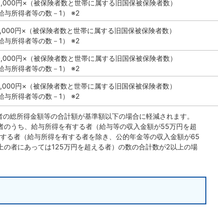
305,000円×（被保険者数と世帯に属する旧国保被保険者数）
（給与所得者等の数－1） ※2
310,000円×（被保険者数と世帯に属する旧国保被保険者数）
（給与所得者等の数－1） ※2
560,000円×（被保険者数と世帯に属する旧国保被保険者数）
（給与所得者等の数－1） ※2
570,000円×（被保険者数と世帯に属する旧国保被保険者数）
（給与所得者等の数－1） ※2
険者の総所得金額等の合計額が基準額以下の場合に軽減されます。
険者のうち、給与所得を有する者（給与等の収入金額が55万円を超
する者（給与所得を有する者を除き、公的年金等の収入金額が65
上の者にあっては125万円を超える者）の数の合計数が2以上の場