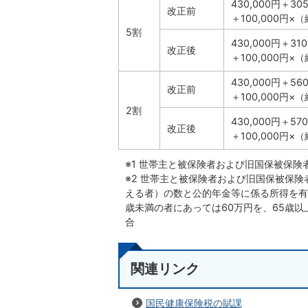
430,000円＋
改正前
＋100,000円×
5割
430,000円＋
改正後
＋100,000円×
430,000円＋
改正前
＋100,000円×
2割
430,000円＋
改正後
＋100,000円×
※1 世帯主と被保険者および旧国保被保
※2 世帯主と被保険者および旧国保被保
える者）の数と公的年金等に係る所得を有
歳未満の者にあっては60万円を、65歳以
合
関連リンク
国民健康保険税の賦課