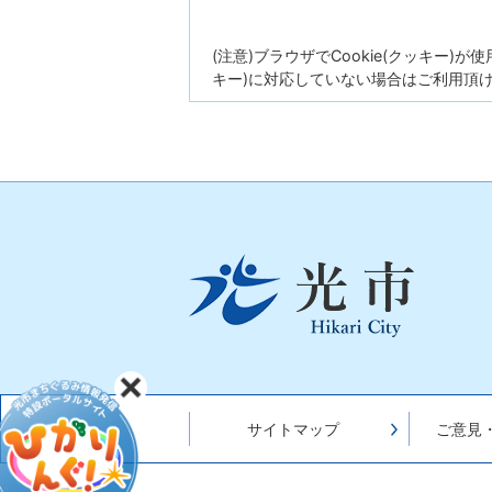
(注意)ブラウザでCookie(クッキー)
キー)に対応していない場合はご利用頂
光
市
Hikari
City
サイトマップ
ご意見