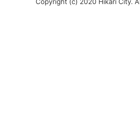
Copyright (c) 2020 Hikari City. A