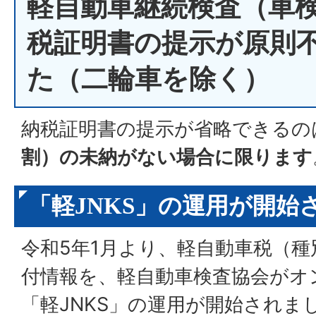
軽自動車継続検査（車
税証明書の提示が原則
た（二輪車を除く）
納税証明書の提示が省略できるの
割）の未納がない場合に限ります
「軽JNKS」の運用が開始
令和5年1月より、軽自動車税（
付情報を、軽自動車検査協会がオ
「軽JNKS」の運用が開始されま