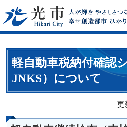
軽自動車税納付確認
JNKS）について
更